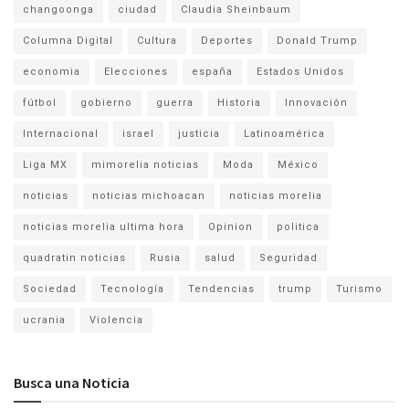
changoonga
ciudad
Claudia Sheinbaum
Columna Digital
Cultura
Deportes
Donald Trump
economia
Elecciones
españa
Estados Unidos
fútbol
gobierno
guerra
Historia
Innovación
Internacional
israel
justicia
Latinoamérica
Liga MX
mimorelia noticias
Moda
México
noticias
noticias michoacan
noticias morelia
noticias morelia ultima hora
Opinion
politica
quadratin noticias
Rusia
salud
Seguridad
Sociedad
Tecnología
Tendencias
trump
Turismo
ucrania
Violencia
Busca una Noticia