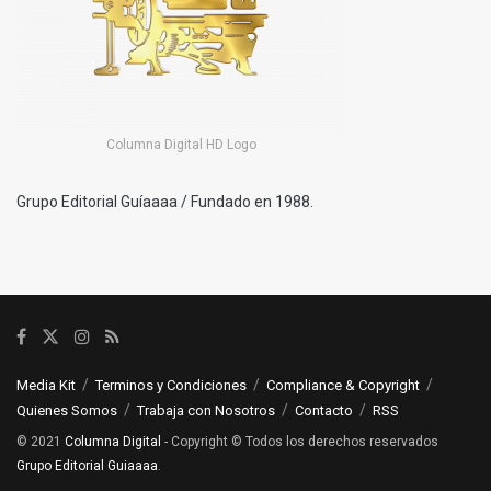
Columna Digital HD Logo
Grupo Editorial Guíaaaa / Fundado en 1988.
Media Kit
Terminos y Condiciones
Compliance & Copyright
Quienes Somos
Trabaja con Nosotros
Contacto
RSS
© 2021
Columna Digital
- Copyright © Todos los derechos reservados
Grupo Editorial Guiaaaa
.