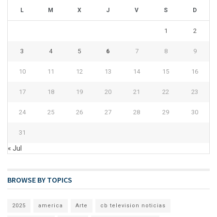
L
M
X
J
V
S
D
1
2
3
4
5
6
7
8
9
10
11
12
13
14
15
16
17
18
19
20
21
22
23
24
25
26
27
28
29
30
31
« Jul
BROWSE BY TOPICS
2025
america
Arte
cb television noticias