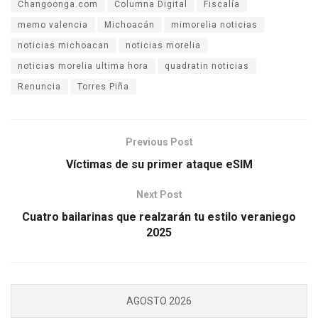
Changoonga.com
Columna Digital
Fiscalía
memo valencia
Michoacán
mimorelia noticias
noticias michoacan
noticias morelia
noticias morelia ultima hora
quadratin noticias
Renuncia
Torres Piña
Previous Post
Víctimas de su primer ataque eSIM
Next Post
Cuatro bailarinas que realzarán tu estilo veraniego
2025
AGOSTO 2026