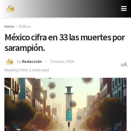
Home
Política
México cifra en 33 las muertes por
sarampión.
by
Redacción
5 marzo, 2026
A
A
Reading Time: 2 mins read