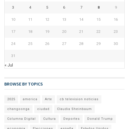
3
4
5
6
7
8
9
10
11
12
13
14
15
16
17
18
19
20
21
22
23
24
25
26
27
28
29
30
31
« Jul
BROWSE BY TOPICS
2025
america
Arte
cb television noticias
changoonga
ciudad
Claudia Sheinbaum
Columna Digital
Cultura
Deportes
Donald Trump
economia
Elecciones
españa
Estados Unidos