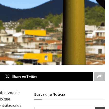
Share on Twitter
esfuerzos de
Busca una Noticia
dio que
ntrataciones