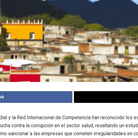
ok
ial y la Red Internacional de Competencia han reconocido los 
lucha contra la corrupción en el sector salud, resaltando un estu
mo sancionar a las empresas que cometen irregularidades en co