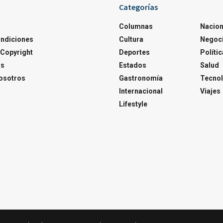
Categorías
Columnas
Nacion
ondiciones
Cultura
Negoc
Copyright
Deportes
Polític
os
Estados
Salud
osotros
Gastronomía
Tecnol
Internacional
Viajes
Lifestyle