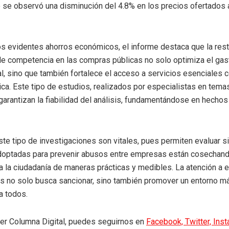
o se observó una disminución del 4.8% en los precios ofertados 
os evidentes ahorros económicos, el informe destaca que la res
e competencia en las compras públicas no solo optimiza el gas
, sino que también fortalece el acceso a servicios esenciales 
ca. Este tipo de estudios, realizados por especialistas en tema
arantizan la fiabilidad del análisis, fundamentándose en hechos 
ste tipo de investigaciones son vitales, pues permiten evaluar si
doptadas para prevenir abusos entre empresas están cosechand
a la ciudadanía de maneras prácticas y medibles. La atención a e
es no solo busca sancionar, sino también promover un entorno má
a todos.
eer Columna Digital, puedes seguirnos en
Facebook,
Twitter,
Ins