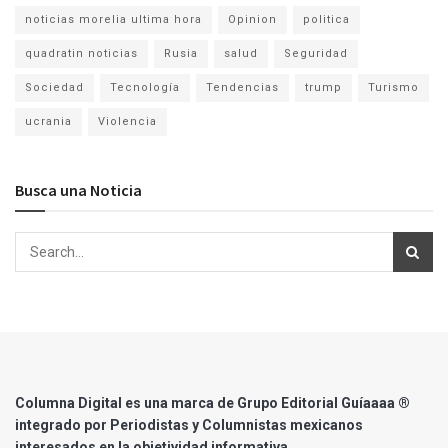
noticias morelia ultima hora
Opinion
politica
quadratin noticias
Rusia
salud
Seguridad
Sociedad
Tecnología
Tendencias
trump
Turismo
ucrania
Violencia
Busca una Noticia
Columna Digital es una marca de Grupo Editorial Guíaaaa ®
integrado por Periodistas y Columnistas mexicanos
interesados en la objetividad informativa.