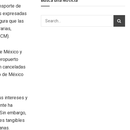
ansporte de
es expresadas
gura que las
arias,
ICM).
re México y
Aeropuerto
on canceladas
o de México
us intereses y
ente ha
 Sin embargo,
nes tangibles
anas.