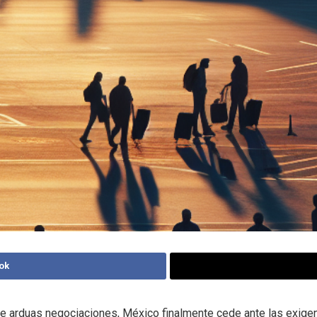
ok
 arduas negociaciones, México finalmente cede ante las exigen