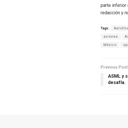
parte inferio
redacción y n
Tags:
Aerolín
aviones
A
México
op
Previous Post
ASML y s
desafía.