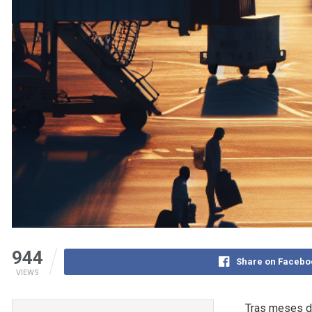
944
Share on Facebo
VIEWS
Tras meses de