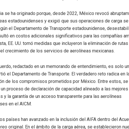
ia se ha originado porque, desde 2022, México revocó abrupta
neas estadounidenses y exigió que sus operaciones de carga se 
egún el Departamento de Transporte estadounidense, desestabil
ultó en costos adicionales significativos para las compañías am
a, EE. UU. tomó medidas que incluyeron la eliminación de rutas 
el crecimiento de los servicios de aerolíneas mexicanas.
cuerdo, redactado en un memorando de entendimiento, es solo un
rtió el Departamento de Transporte. El verdadero reto radica en l
ón de los compromisos prometidos por México. Entre estos, se 
un proceso de declaración de capacidad alineado a las mejores 
es y la garantía de un acceso transparente para las aerolíneas
ses en el AICM.
 países han avanzado en la inclusión del AIFA dentro del Acu
reo original. En el ámbito de la carga aérea, se establecieron nu