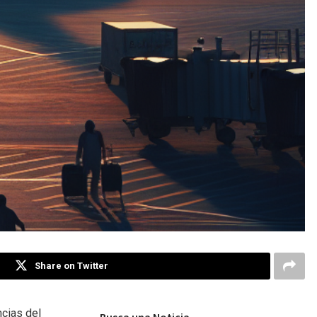
Share on Twitter
cias del
Busca una Noticia