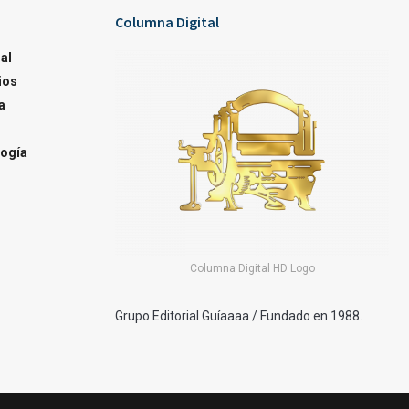
Columna Digital
al
ios
a
ogía
Columna Digital HD Logo
Grupo Editorial Guíaaaa / Fundado en 1988.