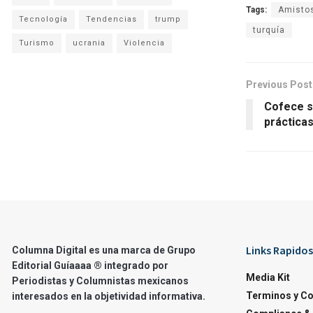
Tags:
Amistos
Tecnología
Tendencias
trump
turquía
Turismo
ucrania
Violencia
Previous Post
Cofece s
prácticas
Links Rapidos
Columna Digital es una marca de Grupo
Editorial Guíaaaa ® integrado por
Media Kit
Periodistas y Columnistas mexicanos
Terminos y C
interesados en la objetividad informativa.