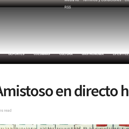
RSS
DEPORTES
COLUMNAS
CULTURA
GASTRONOMÍA
LIFESTYLE
Amistoso en directo 
ns read