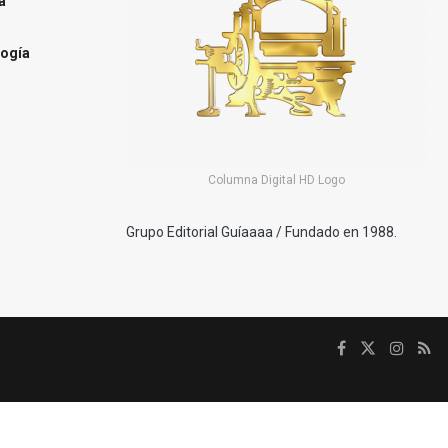
a
ogía
Columna Digital HD Logo
Grupo Editorial Guíaaaa / Fundado en 1988.