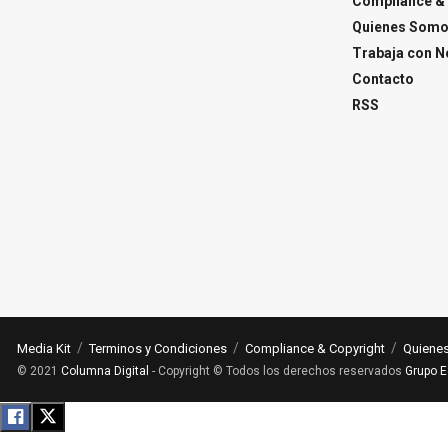
Compliance & 
Quienes Som
Trabaja con N
Contacto
RSS
Media Kit
Terminos y Condiciones
Compliance & Copyright
Quiene
© 2021
Columna Digital
- Copyright © Todos los derechos reservados
Grupo E