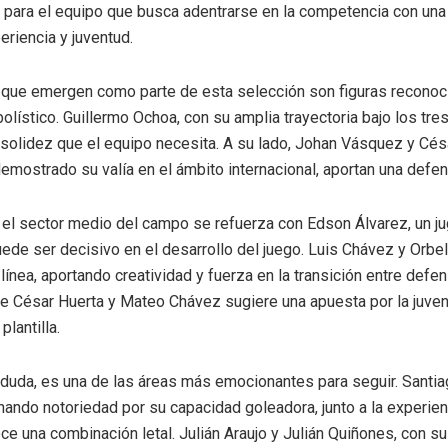
 para el equipo que busca adentrarse en la competencia con un
eriencia y juventud.
que emergen como parte de esta selección son figuras reconoci
olístico. Guillermo Ochoa, con su amplia trayectoria bajo los tres
 solidez que el equipo necesita. A su lado, Johan Vásquez y Cé
emostrado su valía en el ámbito internacional, aportan una defen
, el sector medio del campo se refuerza con Edson Álvarez, un j
de ser decisivo en el desarrollo del juego. Luis Chávez y Orbe
línea, aportando creatividad y fuerza en la transición entre defen
de César Huerta y Mateo Chávez sugiere una apuesta por la juven
plantilla.
n duda, es una de las áreas más emocionantes para seguir. Santi
nando notoriedad por su capacidad goleadora, junto a la experien
ce una combinación letal. Julián Araujo y Julián Quiñones, con su