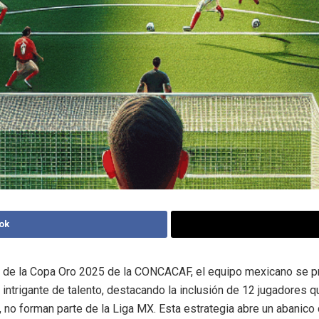
ok
a de la Copa Oro 2025 de la CONCACAF, el equipo mexicano se p
 intrigante de talento, destacando la inclusión de 12 jugadores q
 no forman parte de la Liga MX. Esta estrategia abre un abanico