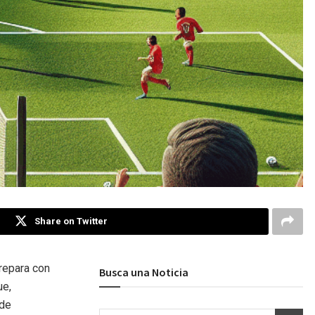
Share on Twitter
repara con
Busca una Noticia
ue,
 de