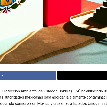
ok
 Protección Ambiental de Estados Unidos (EPA) ha anunciado un 
as autoridades mexicanas para abordar la alarmante contaminació
 recorrido comienza en México y cruza hacia Estados Unidos. Es