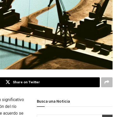
Share on Twitter
significativo
Busca una Noticia
n del río
te acuerdo se