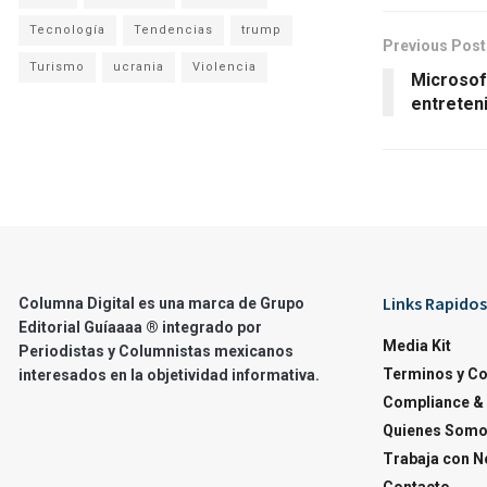
Tecnología
Tendencias
trump
Previous Post
Turismo
ucrania
Violencia
Microsof
entreten
Links Rapidos
Columna Digital es una marca de Grupo
Editorial Guíaaaa ® integrado por
Media Kit
Periodistas y Columnistas mexicanos
Terminos y C
interesados en la objetividad informativa.
Compliance & 
Quienes Som
Trabaja con N
Contacto