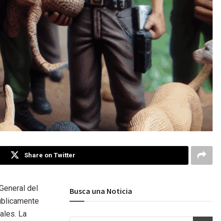
Share on Twitter
 General del
Busca una Noticia
úblicamente
ales. La