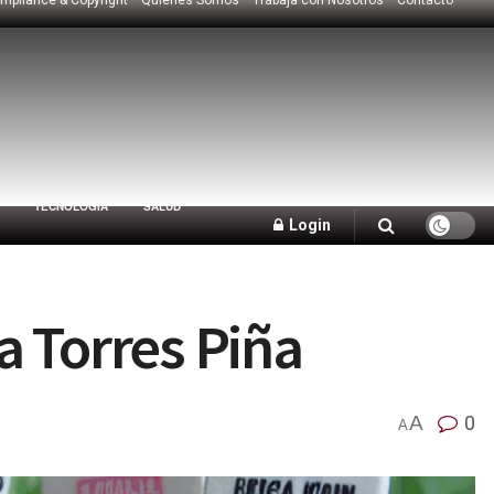
TECNOLOGÍA
SALUD
Login
a Torres Piña
A
0
A