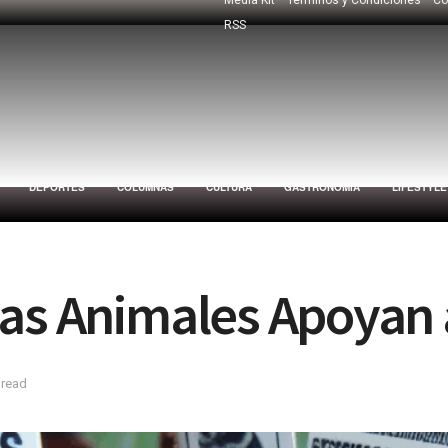
RSS
DEPORTES
COLUMNAS
CULTURA
GASTRONOMÍA
LIFESTYLE
as Animales Apoyan 
 read