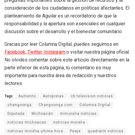
preguntas importantes sobre la gestión de recursos y la
consideración de los ciudadanos en políticas afectantes. El
planteamiento de Aguilar es un recordatorio de que la
responsabilidad y la apertura son esenciales en cualquier
discusión sobre el desarrollo y el bienestar comunitario.
Gracias por leer Columna Digital, puedes seguirnos en
Facebook,
Twitter,
Instagram
o visitar nuestra página oficial.
No olvides comentar sobre este articulo directamente en la
parte inferior de esta página, tu comentario es muy
importante para nuestra área de redacción y nuestros
lectores.
Tags:
Aumento
Autopistas
cb television noticias
changoonga
Changoonga.com
Columna Digital
Diputada
Michoacán
mimorelia noticias
noticias michoacan
noticias morelia
noticias morelia ultima hora
Peaje
quadratin noticias