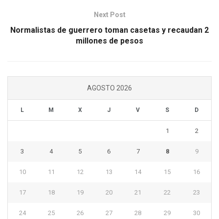
Next Post
Normalistas de guerrero toman casetas y recaudan 2
millones de pesos
AGOSTO 2026
L
M
X
J
V
S
D
1
2
3
4
5
6
7
8
9
10
11
12
13
14
15
16
17
18
19
20
21
22
23
24
25
26
27
28
29
30