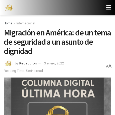
Home
Internacional
Migración en América: de un tema
de seguridad a un asunto de
dignidad
by
Redacción
3 enero, 2022
A
A
Reading Time: 5 mins read