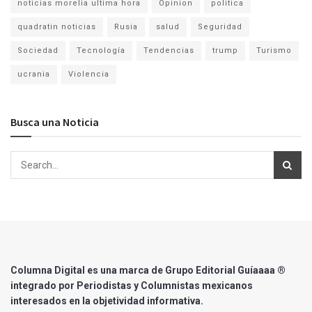
noticias morelia ultima hora
Opinion
politica
quadratin noticias
Rusia
salud
Seguridad
Sociedad
Tecnología
Tendencias
trump
Turismo
ucrania
Violencia
Busca una Noticia
Columna Digital es una marca de Grupo Editorial Guíaaaa ®
integrado por Periodistas y Columnistas mexicanos
interesados en la objetividad informativa.