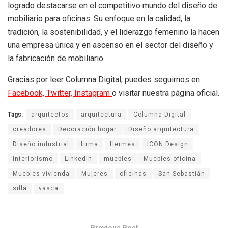
logrado destacarse en el competitivo mundo del diseño de
mobiliario para oficinas. Su enfoque en la calidad, la
tradición, la sostenibilidad, y el liderazgo femenino la hacen
una empresa única y en ascenso en el sector del diseño y
la fabricación de mobiliario.
Gracias por leer Columna Digital, puedes seguirnos en
Facebook,
Twitter,
Instagram
o visitar nuestra página oficial.
Tags:
arquitectos
arquitectura
Columna Digital
creadores
Decoración hogar
Diseño arquitectura
Diseño industrial
firma
Hermès
ICON Design
interiorismo
LinkedIn
muebles
Muebles oficina
Muebles vivienda
Mujeres
oficinas
San Sebastián
silla
vasca