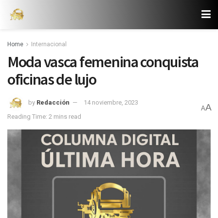
Home
Internacional
Moda vasca femenina conquista
oficinas de lujo
by
Redacción
14 noviembre, 2023
A
A
Reading Time: 2 mins read