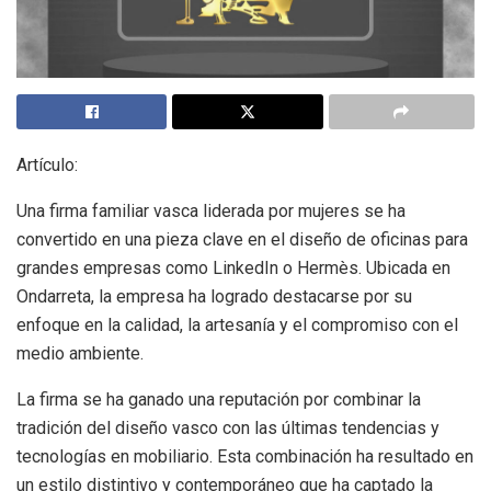
Artículo:
Una firma familiar vasca liderada por mujeres se ha
convertido en una pieza clave en el diseño de oficinas para
grandes empresas como LinkedIn o Hermès. Ubicada en
Ondarreta, la empresa ha logrado destacarse por su
enfoque en la calidad, la artesanía y el compromiso con el
medio ambiente.
La firma se ha ganado una reputación por combinar la
tradición del diseño vasco con las últimas tendencias y
tecnologías en mobiliario. Esta combinación ha resultado en
un estilo distintivo y contemporáneo que ha captado la