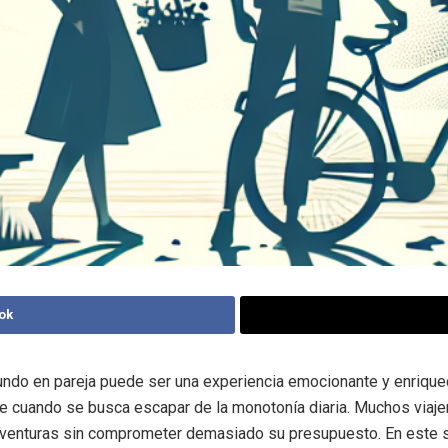
ok
undo en pareja puede ser una experiencia emocionante y enrique
 cuando se busca escapar de la monotonía diaria. Muchos viaje
aventuras sin comprometer demasiado su presupuesto. En este s