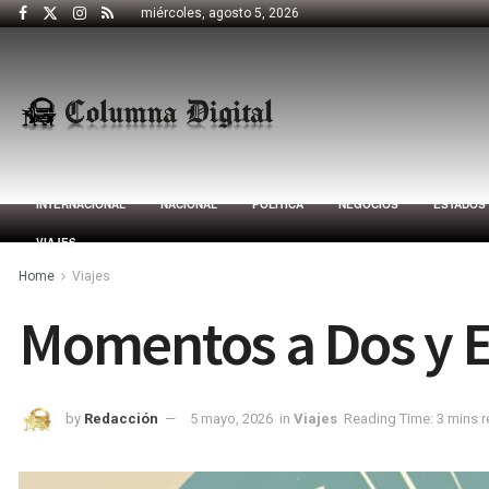
miércoles, agosto 5, 2026
INTERNACIONAL
NACIONAL
POLÍTICA
NEGOCIOS
ESTADOS
VIAJES
Home
Viajes
Momentos a Dos y 
by
Redacción
5 mayo, 2026
in
Viajes
Reading Time: 3 mins 