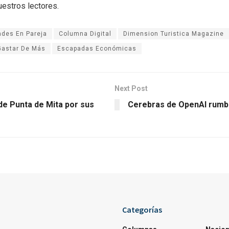
uestros lectores.
ades En Pareja
Columna Digital
Dimension Turistica Magazine
 Gastar De Más
Escapadas Económicas
Next Post
de Punta de Mita por sus
Cerebras de OpenAI rumb
Categorías