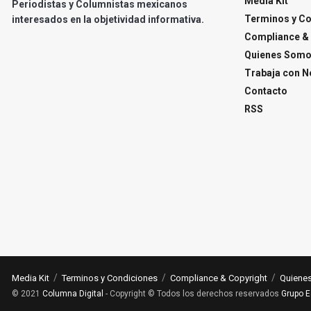
Media Kit
Periodistas y Columnistas mexicanos
Terminos y C
interesados en la objetividad informativa.
Compliance & 
Quienes Som
Trabaja con N
Contacto
RSS
Media Kit
Terminos y Condiciones
Compliance & Copyright
Quiene
© 2021
Columna Digital
- Copyright © Todos los derechos reservados
Grupo E