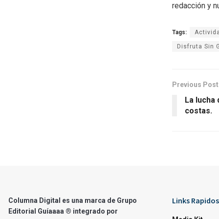
redacción y n
Tags:
Activid
Disfruta Sin
Previous Post
La lucha 
costas.
Links Rapidos
Columna Digital es una marca de Grupo
Editorial Guíaaaa ® integrado por