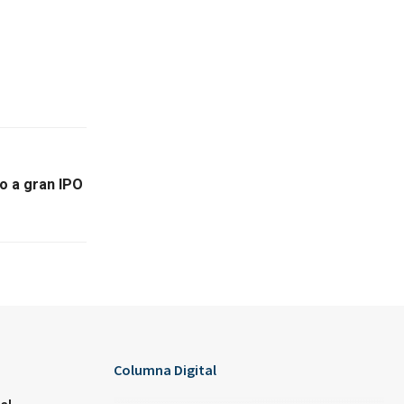
o a gran IPO
Columna Digital