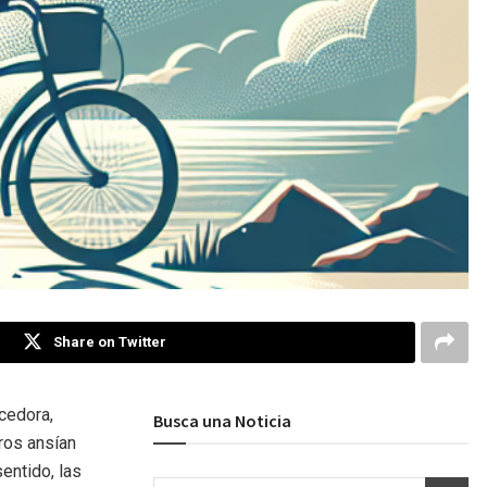
Share on Twitter
cedora,
Busca una Noticia
ros ansían
entido, las