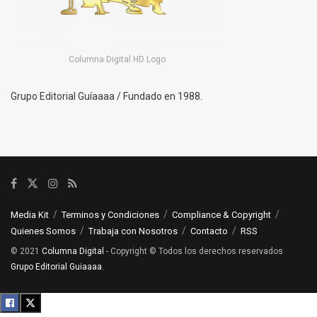
Columna Digital HD Logo
Grupo Editorial Guíaaaa / Fundado en 1988.
Media Kit
Terminos y Condiciones
Compliance & Copyright
Quienes Somos
Trabaja con Nosotros
Contacto
RSS
© 2021
Columna Digital
- Copyright © Todos los derechos reservados
Grupo Editorial Guiaaaa
.