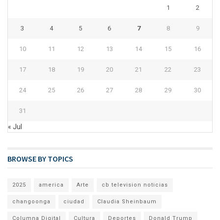
1
2
3
4
5
6
7
8
9
10
11
12
13
14
15
16
17
18
19
20
21
22
23
24
25
26
27
28
29
30
31
« Jul
BROWSE BY TOPICS
2025
america
Arte
cb television noticias
changoonga
ciudad
Claudia Sheinbaum
Columna Digital
Cultura
Deportes
Donald Trump