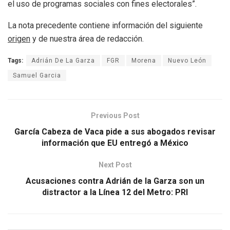
el uso de programas sociales con fines electorales”.
La nota precedente contiene información del siguiente
origen
y de nuestra área de redacción.
Tags:
Adrián De La Garza
FGR
Morena
Nuevo León
Samuel Garcia
Previous Post
García Cabeza de Vaca pide a sus abogados revisar
información que EU entregó a México
Next Post
Acusaciones contra Adrián de la Garza son un
distractor a la Línea 12 del Metro: PRI