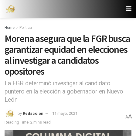
Home
Política
Morena asegura que la FGR busca
garantizar equidad en elecciones
al investigar a candidatos
opositores
La FGR determinó investigar al candidato
puntero en la elección a gobernador en Nuevo
León
by
Redacción
11 mayo, 2021
A
A
Reading Time: 2 mins read