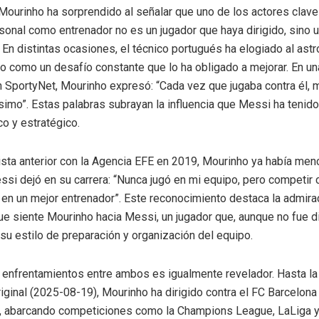
Mourinho ha sorprendido al señalar que uno de los actores clave
sonal como entrenador no es un jugador que haya dirigido, sino un 
 En distintas ocasiones, el técnico portugués ha elogiado al astr
o como un desafío constante que lo ha obligado a mejorar. En un
n SportyNet, Mourinho expresó: “Cada vez que jugaba contra él, 
imo”. Estas palabras subrayan la influencia que Messi ha tenido
co y estratégico.
ista anterior con la Agencia EFE en 2019, Mourinho ya había men
ssi dejó en su carrera: “Nunca jugó en mi equipo, pero competir 
 en un mejor entrenador”. Este reconocimiento destaca la admira
ue siente Mourinho hacia Messi, un jugador que, aunque no fue dir
 su estilo de preparación y organización del equipo.
de enfrentamientos entre ambos es igualmente revelador. Hasta la
riginal (2025-08-19), Mourinho ha dirigido contra el FC Barcelona 
, abarcando competiciones como la Champions League, LaLiga y