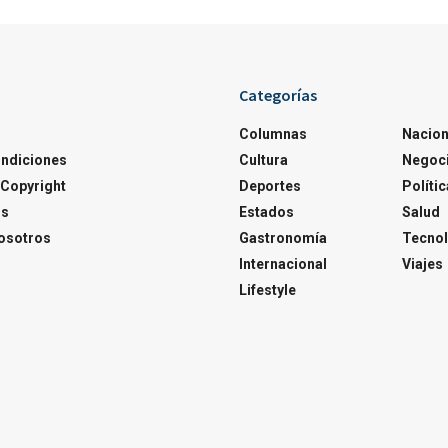
Categorías
Columnas
Nacion
ondiciones
Cultura
Negoc
Copyright
Deportes
Polític
os
Estados
Salud
osotros
Gastronomía
Tecnol
Internacional
Viajes
Lifestyle