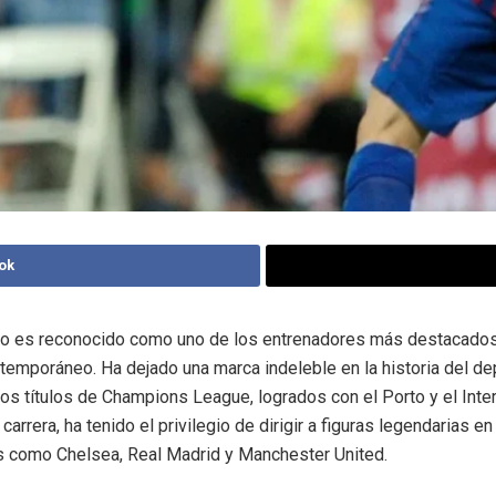
ok
o es reconocido como uno de los entrenadores más destacado
ntemporáneo. Ha dejado una marca indeleble en la historia del de
s títulos de Champions League, logrados con el Porto y el Inter
 carrera, ha tenido el privilegio de dirigir a figuras legendarias e
 como Chelsea, Real Madrid y Manchester United.