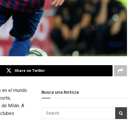
Share on Twitter
s en el mundo
Busca una Noticia
porte,
 de Milán. A
n clubes