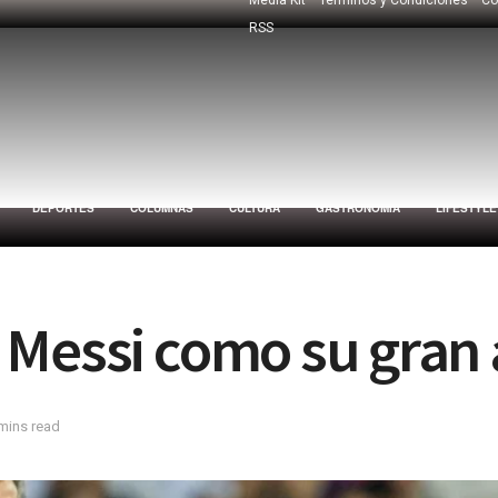
RSS
DEPORTES
COLUMNAS
CULTURA
GASTRONOMÍA
LIFESTYLE
 Messi como su gran
mins read