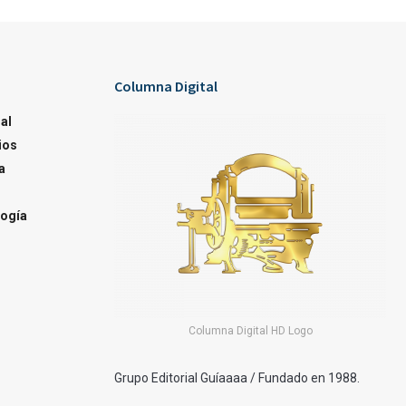
Columna Digital
al
ios
a
ogía
Columna Digital HD Logo
Grupo Editorial Guíaaaa / Fundado en 1988.