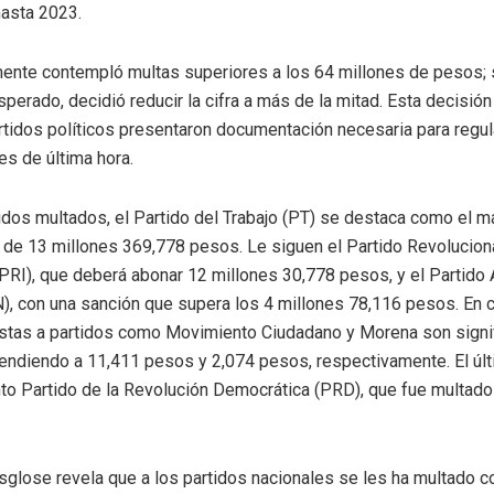
asta 2023.
lmente contempló multas superiores a los 64 millones de pesos;
sperado, decidió reducir la cifra a más de la mitad. Esta decisió
rtidos políticos presentaron documentación necesaria para regul
es de última hora.
tidos multados, el Partido del Trabajo (PT) se destaca como el m
 de 13 millones 369,778 pesos. Le siguen el Partido Revolucion
 (PRI), que deberá abonar 12 millones 30,778 pesos, y el Partido
), con una sanción que supera los 4 millones 78,116 pesos. En c
stas a partidos como Movimiento Ciudadano y Morena son signi
ndiendo a 11,411 pesos y 2,074 pesos, respectivamente. El últi
nto Partido de la Revolución Democrática (PRD), que fue multado
desglose revela que a los partidos nacionales se les ha multado 