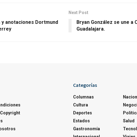
Next Post
y anotaciones Dortmund
Bryan González se une a 
errey
Guadalajara.
Categorías
Columnas
Nacion
ondiciones
Cultura
Negoc
Copyright
Deportes
Polític
os
Estados
Salud
osotros
Gastronomía
Tecnol
Internacional
Viajes