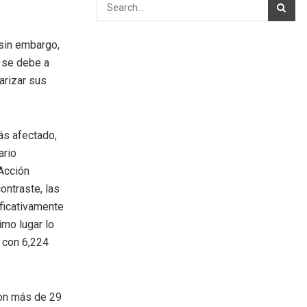
 sin embargo,
n se debe a
arizar sus
ás afectado,
ario
 Acción
ontraste, las
ficativamente
mo lugar lo
 con 6,224
con más de 29