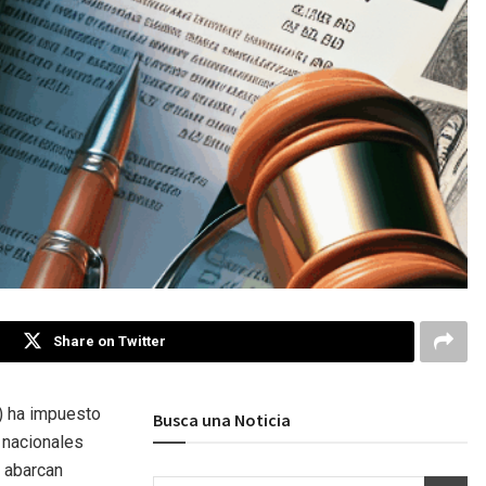
Share on Twitter
E) ha impuesto
Busca una Noticia
 nacionales
 abarcan