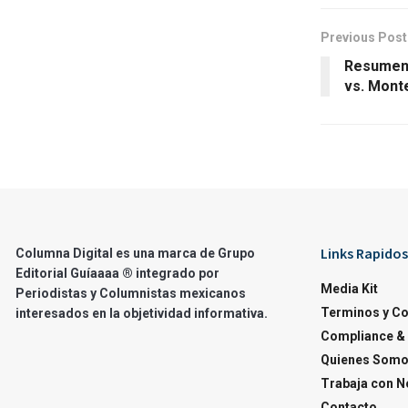
Previous Post
Resumen 
vs. Mont
Links Rapidos
Columna Digital es una marca de Grupo
Editorial Guíaaaa ® integrado por
Media Kit
Periodistas y Columnistas mexicanos
Terminos y C
interesados en la objetividad informativa.
Compliance & 
Quienes Som
Trabaja con N
Contacto