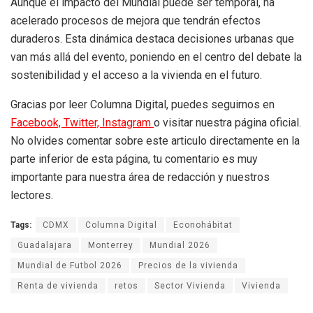
Aunque el impacto del Mundial puede ser temporal, ha
acelerado procesos de mejora que tendrán efectos
duraderos. Esta dinámica destaca decisiones urbanas que
van más allá del evento, poniendo en el centro del debate la
sostenibilidad y el acceso a la vivienda en el futuro.
Gracias por leer Columna Digital, puedes seguirnos en
Facebook,
Twitter,
Instagram
o visitar nuestra página oficial.
No olvides comentar sobre este articulo directamente en la
parte inferior de esta página, tu comentario es muy
importante para nuestra área de redacción y nuestros
lectores.
Tags:
CDMX
Columna Digital
Econohábitat
Guadalajara
Monterrey
Mundial 2026
Mundial de Futbol 2026
Precios de la vivienda
Renta de vivienda
retos
Sector Vivienda
Vivienda