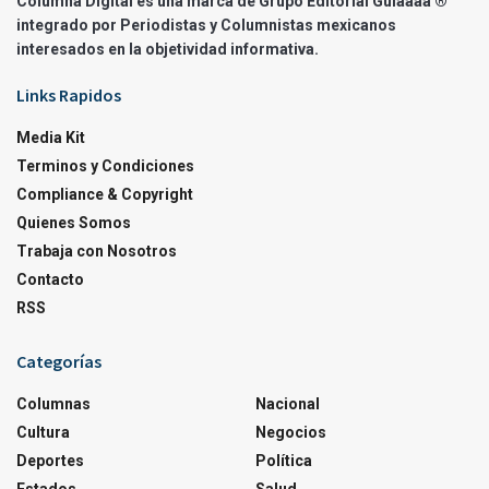
Columna Digital es una marca de Grupo Editorial Guíaaaa ®
integrado por Periodistas y Columnistas mexicanos
interesados en la objetividad informativa.
Links Rapidos
Media Kit
Terminos y Condiciones
Compliance & Copyright
Quienes Somos
Trabaja con Nosotros
Contacto
RSS
Categorías
Columnas
Nacional
Cultura
Negocios
Deportes
Política