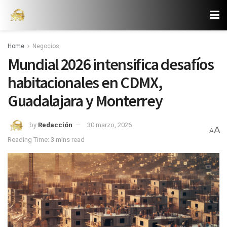
Home
Negocios
Mundial 2026 intensifica desafíos
habitacionales en CDMX,
Guadalajara y Monterrey
by
Redacción
30 marzo, 2026
A
A
Reading Time: 3 mins read