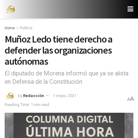
Home
Política
Muñoz Ledo tiene derecho a
defender las organizaciones
autónomas
El diputado de Morena informó que ya se alista
en Defensa de la Constitución
by
Redacción
1 mayo, 2021
A
A
Reading Time: 1 min read