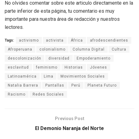
No olvides comentar sobre este articulo directamente en la
parte inferior de esta página, tu comentario es muy
importante para nuestra área de redacción y nuestros
lectores.
Tags:
activismo
activista
África
afrodescendientes
Afroperuana
colonialismo
Columna Digital
Cultura
descolonización
diversidad
Empoderamiento
esclavitud
feminismo
Historias
Jóvenes
Latinoamérica
Lima
Movimientos Sociales
Natalia Barrera
Pantallas
Perú
Planeta Futuro
Racismo
Redes Sociales
Previous Post
El Demonio Naranja del Norte