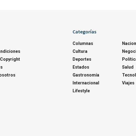
Categorías
Columnas
Nacion
ondiciones
Cultura
Negoc
Copyright
Deportes
Polític
os
Estados
Salud
osotros
Gastronomía
Tecnol
Internacional
Viajes
Lifestyle