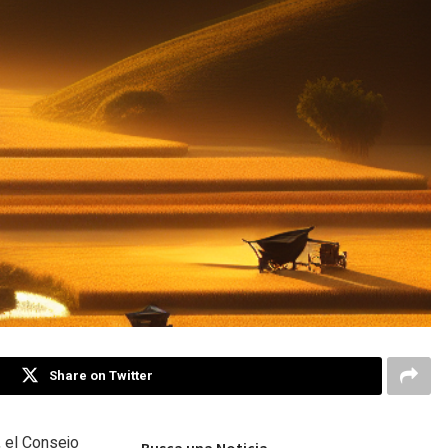
Share on Twitter
, el Consejo
Busca una Noticia