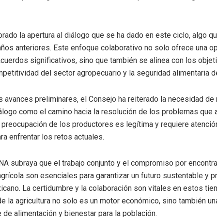
orado la apertura al diálogo que se ha dado en este ciclo, algo q
ños anteriores. Este enfoque colaborativo no solo ofrece una o
 acuerdos significativos, sino que también se alinea con los objet
mpetitividad del sector agropecuario y la seguridad alimentaria de
s avances preliminares, el Consejo ha reiterado la necesidad de
diálogo como el camino hacia la resolución de los problemas que 
preocupación de los productores es legítima y requiere atenció
ra enfrentar los retos actuales.
NA subraya que el trabajo conjunto y el compromiso por encontr
agrícola son esenciales para garantizar un futuro sustentable y 
cano. La certidumbre y la colaboración son vitales en estos ti
nde la agricultura no solo es un motor económico, sino también un
 de alimentación y bienestar para la población.