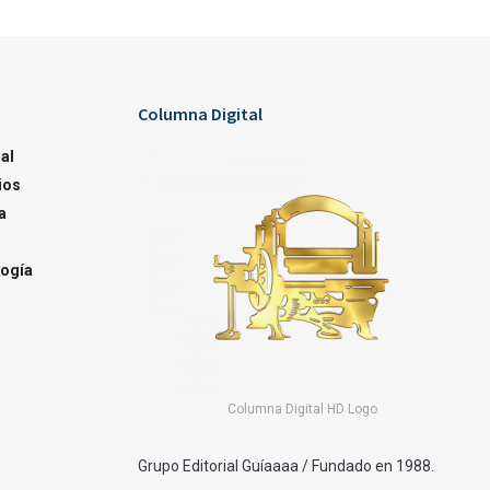
Columna Digital
al
ios
a
ogía
Columna Digital HD Logo
Grupo Editorial Guíaaaa / Fundado en 1988.