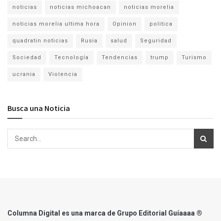
noticias
noticias michoacan
noticias morelia
noticias morelia ultima hora
Opinion
politica
quadratin noticias
Rusia
salud
Seguridad
Sociedad
Tecnología
Tendencias
trump
Turismo
ucrania
Violencia
Busca una Noticia
Columna Digital es una marca de Grupo Editorial Guíaaaa ®