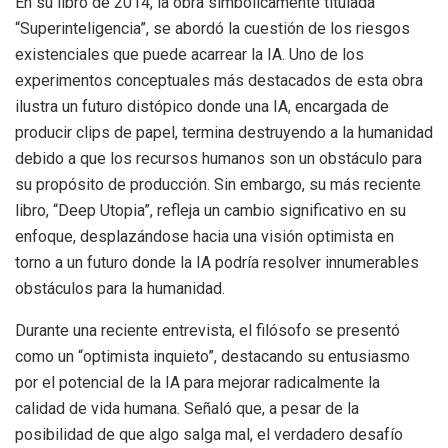
En su libro de 2014, la obra simbólicamente titulada
“Superinteligencia”, se abordó la cuestión de los riesgos
existenciales que puede acarrear la IA. Uno de los
experimentos conceptuales más destacados de esta obra
ilustra un futuro distópico donde una IA, encargada de
producir clips de papel, termina destruyendo a la humanidad
debido a que los recursos humanos son un obstáculo para
su propósito de producción. Sin embargo, su más reciente
libro, “Deep Utopia”, refleja un cambio significativo en su
enfoque, desplazándose hacia una visión optimista en
torno a un futuro donde la IA podría resolver innumerables
obstáculos para la humanidad.
Durante una reciente entrevista, el filósofo se presentó
como un “optimista inquieto”, destacando su entusiasmo
por el potencial de la IA para mejorar radicalmente la
calidad de vida humana. Señaló que, a pesar de la
posibilidad de que algo salga mal, el verdadero desafío