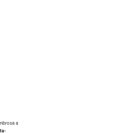
ombrosa a
ta-