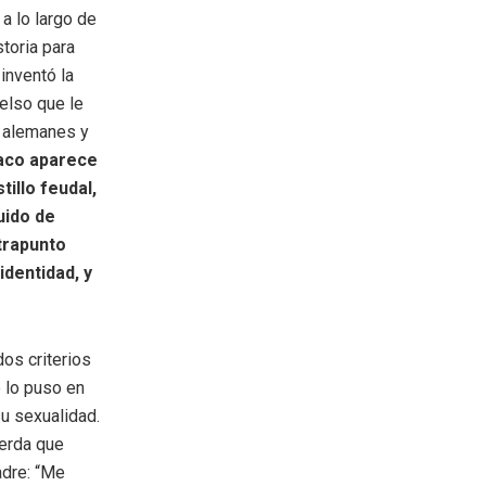
a lo largo de
storia para
inventó la
celso que le
s alemanes y
aco aparece
illo feudal,
uido de
trapunto
dentidad, y
os criterios
 lo puso en
u sexualidad.
erda que
adre: “Me