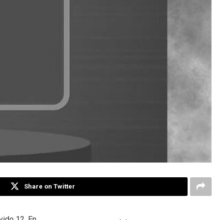
Share on Twitter
vido 12. En