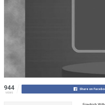
944
Share on Facebo
VIEWS
Friedrich Wil