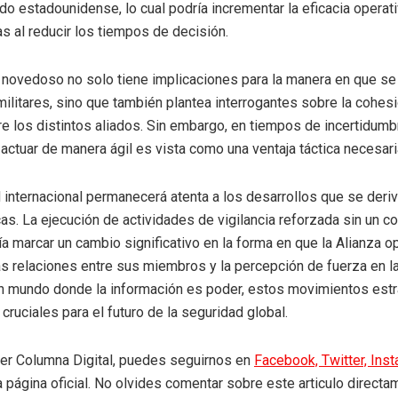
do estadounidense, lo cual podría incrementar la eficacia operati
as al reducir los tiempos de decisión.
novedoso no solo tiene implicaciones para la manera en que se 
ilitares, sino que también plantea interrogantes sobre la cohesi
re los distintos aliados. Sin embargo, en tiempos de incertidumbr
actuar de manera ágil es vista como una ventaja táctica necesari
internacional permanecerá atenta a los desarrollos que se deri
cas. La ejecución de actividades de vigilancia reforzada sin un 
a marcar un cambio significativo en la forma en que la Alianza o
as relaciones entre sus miembros y la percepción de fuerza en l
n mundo donde la información es poder, estos movimientos est
cruciales para el futuro de la seguridad global.
eer Columna Digital, puedes seguirnos en
Facebook,
Twitter,
Ins
a página oficial. No olvides comentar sobre este articulo directa