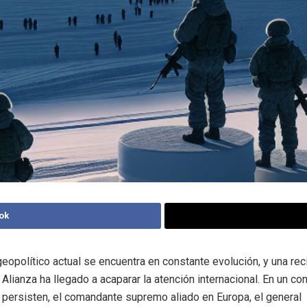
ok
geopolítico actual se encuentra en constante evolución, y una re
 Alianza ha llegado a acaparar la atención internacional. En un c
 persisten, el comandante supremo aliado en Europa, el general