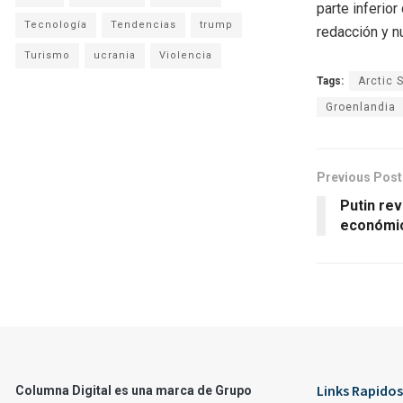
parte inferio
Tecnología
Tendencias
trump
redacción y n
Turismo
ucrania
Violencia
Tags:
Arctic 
Groenlandia
Previous Post
Putin re
económic
Links Rapidos
Columna Digital es una marca de Grupo