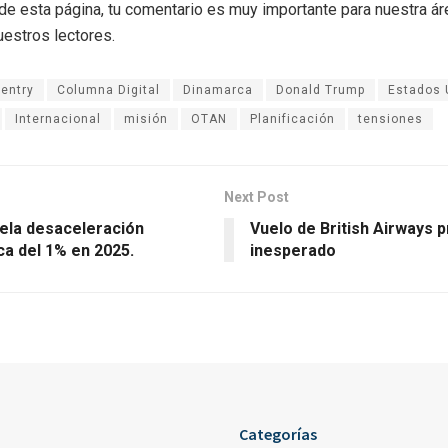
r de esta página, tu comentario es muy importante para nuestra á
uestros lectores.
Sentry
Columna Digital
Dinamarca
Donald Trump
Estados 
Internacional
misión
OTAN
Planificación
tensiones
Next Post
vela desaceleración
Vuelo de British Airways 
a del 1% en 2025.
inesperado
Categorías