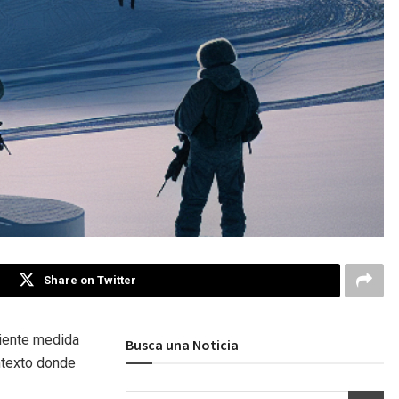
Share on Twitter
ciente medida
Busca una Noticia
ontexto donde