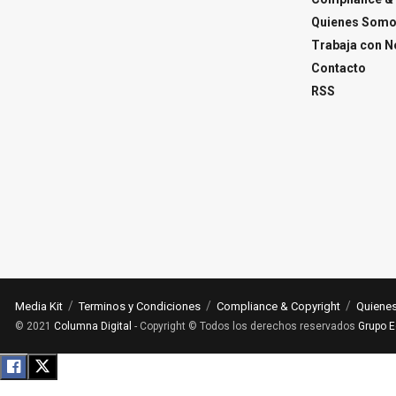
Quienes Som
Trabaja con N
Contacto
RSS
Media Kit
Terminos y Condiciones
Compliance & Copyright
Quiene
© 2021
Columna Digital
- Copyright © Todos los derechos reservados
Grupo E