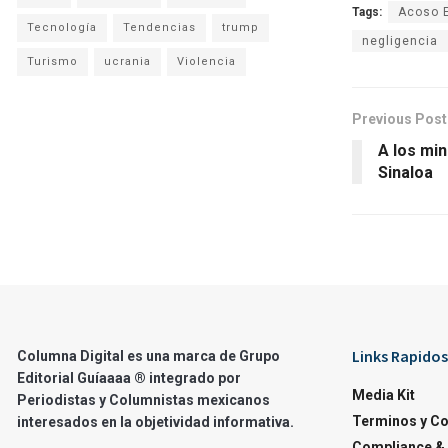
Tags:
Acoso 
Tecnología
Tendencias
trump
negligencia
Turismo
ucrania
Violencia
Previous Post
A los mi
Sinaloa
Links Rapidos
Columna Digital es una marca de Grupo
Editorial Guíaaaa ® integrado por
Media Kit
Periodistas y Columnistas mexicanos
Terminos y C
interesados en la objetividad informativa.
Compliance & 