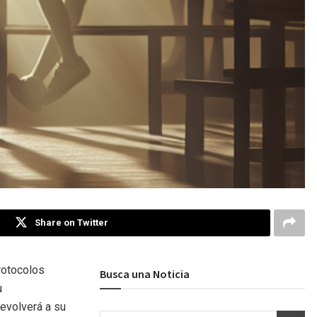
Share on Twitter
rotocolos
Busca una Noticia
u
evolverá a su