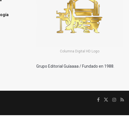
ogía
Columna Digital HD Logo
Grupo Editorial Guíaaaa / Fundado en 1988.