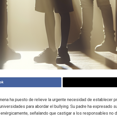
ok
mena ha puesto de relieve la urgente necesidad de establecer p
 universidades para abordar el bullying. Su padre ha expresado s
enérgicamente, señalando que castigar a los responsables no d