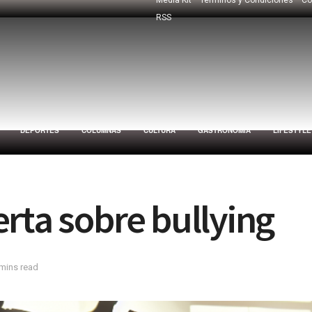
RSS
DEPORTES
COLUMNAS
CULTURA
GASTRONOMÍA
LIFESTYLE
rta sobre bullying
 mins read