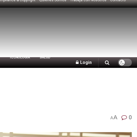
TECNOLOGÍA
SALUD
Login
A
0
A