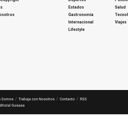
os
Estados
Salud
osotros
Gastronomía
Tecnol
Internacional
Viajes
Lifestyle
s Somos
Trabaja con Nosotros
Contacto
RSS
ditorial Guiaaaa
.