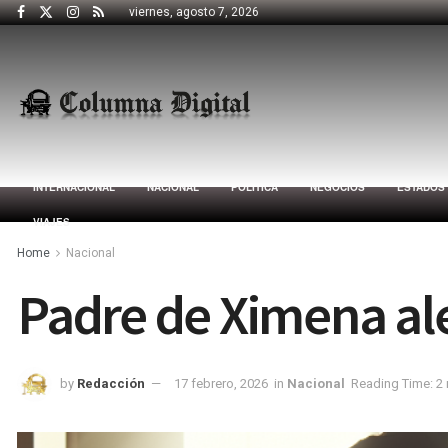
viernes, agosto 7, 2026
INTERNACIONAL
NACIONAL
POLÍTICA
NEGOCIOS
ESTADOS
VIAJES
Home
Nacional
Padre de Ximena ale
by
Redacción
17 febrero, 2026
in
Nacional
Reading Time: 2