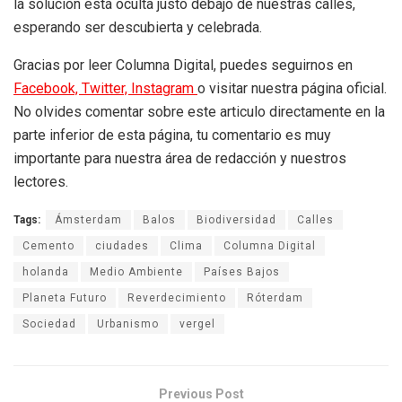
la solución está oculta justo debajo de nuestras calles,
esperando ser descubierta y celebrada.
Gracias por leer Columna Digital, puedes seguirnos en
Facebook,
Twitter,
Instagram
o visitar nuestra página oficial.
No olvides comentar sobre este articulo directamente en la
parte inferior de esta página, tu comentario es muy
importante para nuestra área de redacción y nuestros
lectores.
Tags:
Ámsterdam
Balos
Biodiversidad
Calles
Cemento
ciudades
Clima
Columna Digital
holanda
Medio Ambiente
Países Bajos
Planeta Futuro
Reverdecimiento
Róterdam
Sociedad
Urbanismo
vergel
Previous Post