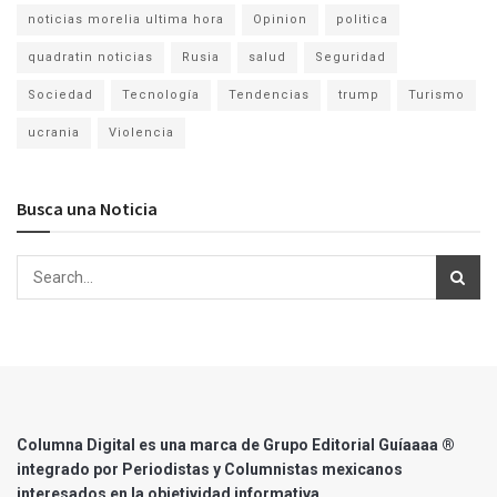
noticias morelia ultima hora
Opinion
politica
quadratin noticias
Rusia
salud
Seguridad
Sociedad
Tecnología
Tendencias
trump
Turismo
ucrania
Violencia
Busca una Noticia
Columna Digital es una marca de Grupo Editorial Guíaaaa ®
integrado por Periodistas y Columnistas mexicanos
interesados en la objetividad informativa.