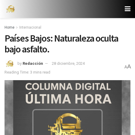
Home
Internacional
Países Bajos: Naturaleza oculta
bajo asfalto.
by
Redacción
28 diciembre, 2024
A
A
Reading Time: 3 mins read