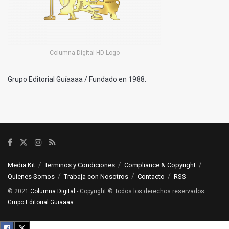
Columna Digital HD Logo
Grupo Editorial Guíaaaa / Fundado en 1988.
Media Kit
Terminos y Condiciones
Compliance & Copyright
Quienes Somos
Trabaja con Nosotros
Contacto
RSS
© 2021
Columna Digital
- Copyright © Todos los derechos reservados
Grupo Editorial Guiaaaa
.