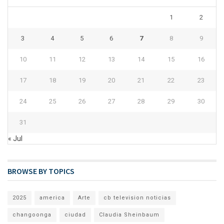
1
2
3
4
5
6
7
8
9
10
11
12
13
14
15
16
17
18
19
20
21
22
23
24
25
26
27
28
29
30
31
« Jul
BROWSE BY TOPICS
2025
america
Arte
cb television noticias
changoonga
ciudad
Claudia Sheinbaum