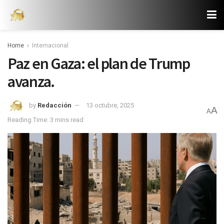
Home
Internacional
Paz en Gaza: el plan de Trump
avanza.
by
Redacción
13 octubre, 2025
A
A
Reading Time: 3 mins read