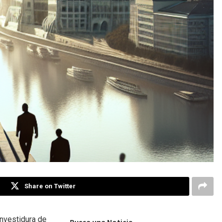
Share on Twitter
investidura de
Busca una Noticia