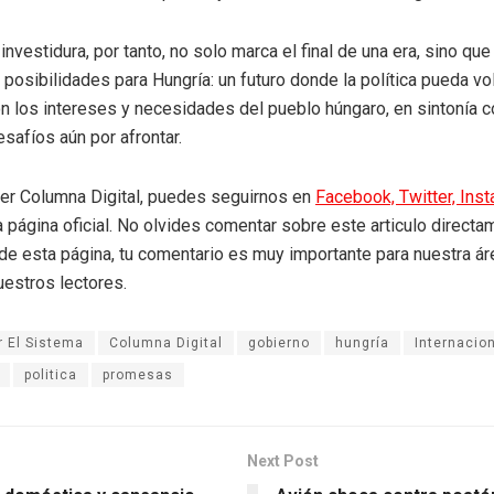
investidura, por tanto, no solo marca el final de una era, sino qu
 posibilidades para Hungría: un futuro donde la política pueda vo
on los intereses y necesidades del pueblo húngaro, en sintonía c
safíos aún por afrontar.
eer Columna Digital, puedes seguirnos en
Facebook,
Twitter,
Ins
a página oficial. No olvides comentar sobre este articulo directa
r de esta página, tu comentario es muy importante para nuestra á
uestros lectores.
 El Sistema
Columna Digital
gobierno
hungría
Internacio
politica
promesas
Next Post