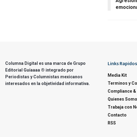
Agresión
emociona
Links Rapidos
Columna Digital es una marca de Grupo
Editorial Guíaaaa ® integrado por
Media Kit
Periodistas y Columnistas mexicanos
Terminos y C
interesados en la objetividad informativa.
Compliance & 
Quienes Som
Trabaja con N
Contacto
RSS