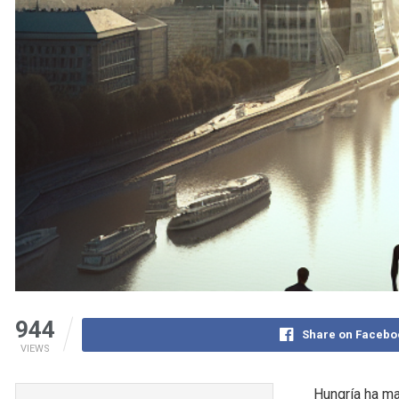
944
Share on Facebo
VIEWS
Hungría ha mar