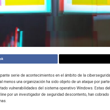
ok
pante serie de acontecimientos en el ámbito de la cibersegurida
al menos una organización ha sido objeto de un ataque por part
tado vulnerabilidades del sistema operativo Windows. Estas de
line por un investigador de seguridad descontento, han cobrado 
nas.