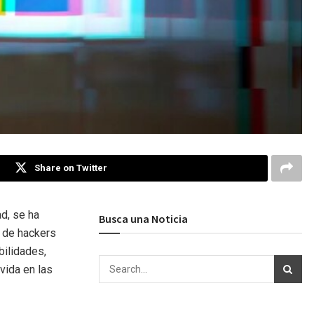
Share on Twitter
d, se ha
Busca una Noticia
e de hackers
bilidades,
vida en las