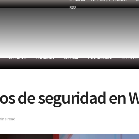
RSS
DEPORTES
COLUMNAS
CULTURA
GASTRONOMÍA
LIFESTYLE
llos de seguridad en
mins read