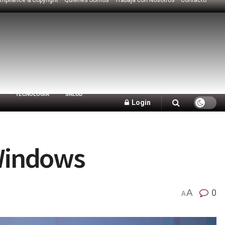
TECNOLOGÍA
SALUD
Login
 Windows
A
0
A