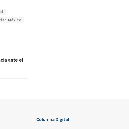
al
Plan México
cia ante el
Columna Digital