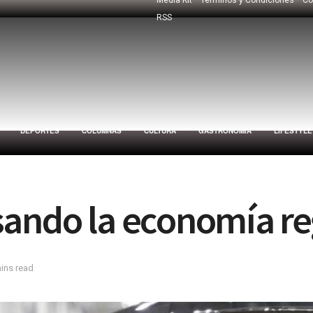
RSS
DEPORTES
COLUMNAS
CULTURA
GASTRONOMÍA
LIFESTYLE
sando la economía re
ins read