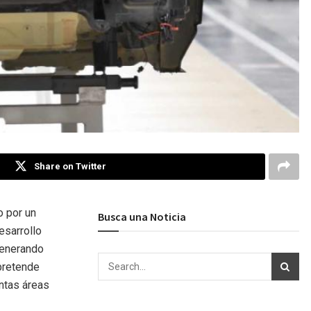
Share on Twitter
o por un
Busca una Noticia
esarrollo
generando
 pretende
ntas áreas