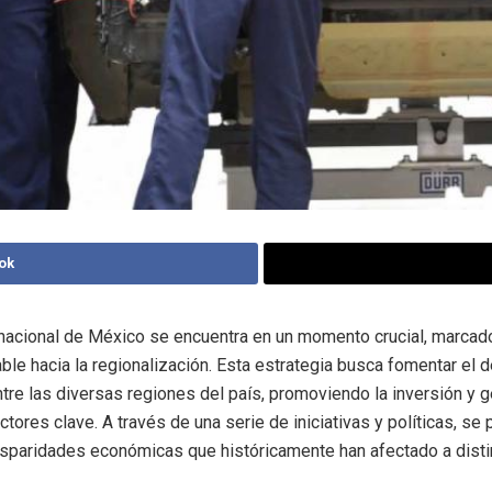
ok
acional de México se encuentra en un momento crucial, marcad
ble hacia la regionalización. Esta estrategia busca fomentar el d
ntre las diversas regiones del país, promoviendo la inversión y 
tores clave. A través de una serie de iniciativas y políticas, se
isparidades económicas que históricamente han afectado a disti