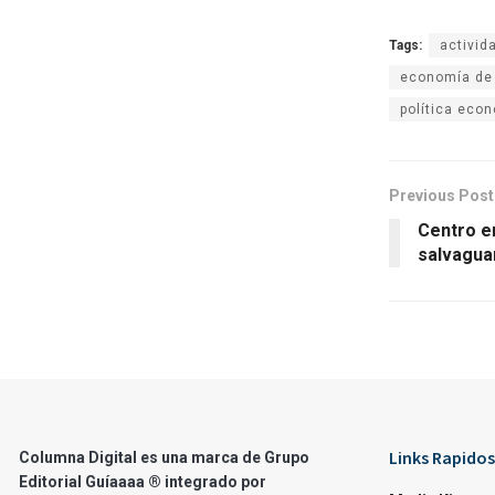
Tags:
activid
economía de
política eco
Previous Post
Centro e
salvagua
Links Rapidos
Columna Digital es una marca de Grupo
Editorial Guíaaaa ® integrado por