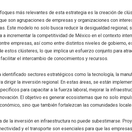
foques más relevantes de esta estrategia es la creación de clú
que son agrupaciones de empresas y organizaciones con inter
eas. Este modelo no solo busca reducir la desigualdad regional, 
a a incrementar la competitividad de México en el contexto inter
entre empresas, así como entre distintos niveles de gobierno, 
de estos clústeres, lo que implica un esfuerzo conjunto para atra
 facilitar el intercambio de conocimientos y recursos.
a identificado sectores estratégicos como la tecnología, la manuf
ra dirigir la inversión regional. En estas áreas, se están implem
cíficos para capacitar a la fuerza laboral, mejorar la infraestruc
nnovación. El objetivo es generar ecosistemas que no solo impul
conómico, sino que también fortalezcan las comunidades locale
a de la inversión en infraestructura no puede subestimarse. Pro
nectividad y el transporte son esenciales para que las empresa