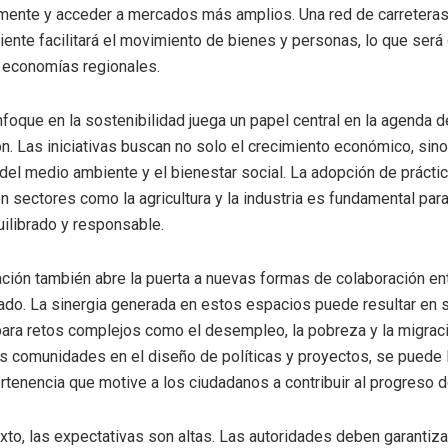
mente y acceder a mercados más amplios. Una red de carreteras,
iente facilitará el movimiento de bienes y personas, lo que será 
as economías regionales.
foque en la sostenibilidad juega un papel central en la agenda d
ón. Las iniciativas buscan no solo el crecimiento económico, sino
del medio ambiente y el bienestar social. La adopción de prácti
n sectores como la agricultura y la industria es fundamental para
uilibrado y responsable.
ación también abre la puerta a nuevas formas de colaboración ent
vado. La sinergia generada en estos espacios puede resultar en 
ara retos complejos como el desempleo, la pobreza y la migraci
las comunidades en el diseño de políticas y proyectos, se puede 
rtenencia que motive a los ciudadanos a contribuir al progreso d
xto, las expectativas son altas. Las autoridades deben garantiza