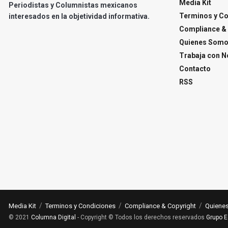
Media Kit
Periodistas y Columnistas mexicanos
Terminos y C
interesados en la objetividad informativa.
Compliance & 
Quienes Som
Trabaja con N
Contacto
RSS
Media Kit
Terminos y Condiciones
Compliance & Copyright
Quiene
© 2021
Columna Digital
- Copyright © Todos los derechos reservados
Grupo E