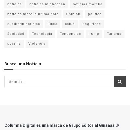
noticias
noticias michoacan
noticias morelia
noticias morelia ultima hora
Opinion
politica
quadratin noticias
Rusia
salud
Seguridad
Sociedad
Tecnología
Tendencias
trump
Turismo
ucrania
Violencia
Busca una Noticia
Columna Digital es una marca de Grupo Editorial Guíaaaa ®