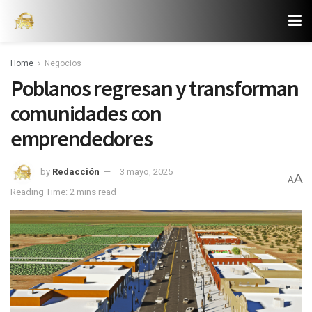
Home
Negocios
Poblanos regresan y transforman
comunidades con
emprendedores
by
Redacción
3 mayo, 2025
A
A
Reading Time: 2 mins read