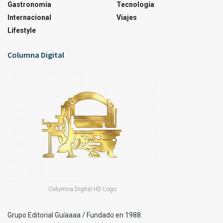
Gastronomía
Tecnología
Internacional
Viajes
Lifestyle
Columna Digital
Columna Digital HD Logo
Grupo Editorial Guíaaaa / Fundado en 1988.