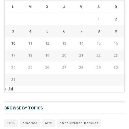
L
M
X
J
V
S
D
1
2
3
4
5
6
7
8
9
10
11
12
13
14
15
16
17
18
19
20
21
22
23
24
25
26
27
28
29
30
31
« Jul
BROWSE BY TOPICS
2025
america
Arte
cb television noticias