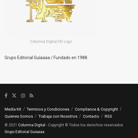
Columna Digital HD Logo
Grupo Editorial Guíaaaa / Fundado en 1988.
Media Kit
Terminos y Condiciones
Compliance & Copyright
Quienes Somos
Trabaja con Nosotros
Contacto
RSS
© 2021
Columna Digital
- Copyright © Todos los derechos reservados
Grupo Editorial Guiaaaa
.