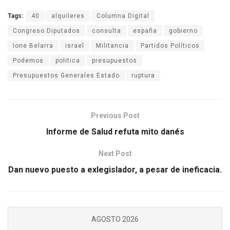
Tags:
40
alquileres
Columna Digital
Congreso Diputados
consulta
españa
gobierno
Ione Belarra
israel
Militancia
Partidos Políticos
Podemos
politica
presupuestos
Presupuestos Generales Estado
ruptura
Previous Post
Informe de Salud refuta mito danés
Next Post
Dan nuevo puesto a exlegislador, a pesar de ineficacia.
AGOSTO 2026