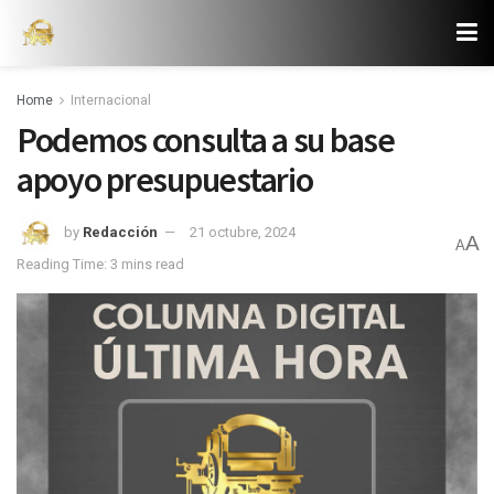
Home
Internacional
Podemos consulta a su base
apoyo presupuestario
by
Redacción
21 octubre, 2024
A
A
Reading Time: 3 mins read