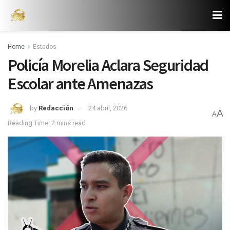
Home
Estados
Policía Morelia Aclara Seguridad
Escolar ante Amenazas
by
Redacción
24 abril, 2026
A
A
Reading Time: 2 mins read