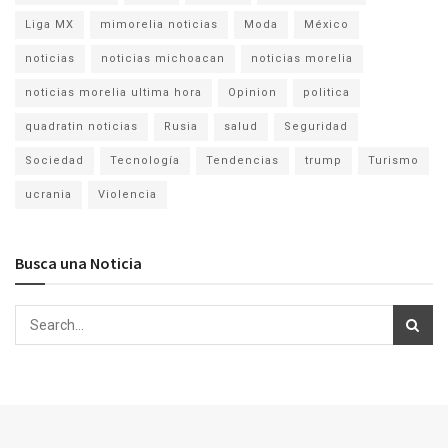
Liga MX
mimorelia noticias
Moda
México
noticias
noticias michoacan
noticias morelia
noticias morelia ultima hora
Opinion
politica
quadratin noticias
Rusia
salud
Seguridad
Sociedad
Tecnología
Tendencias
trump
Turismo
ucrania
Violencia
Busca una Noticia