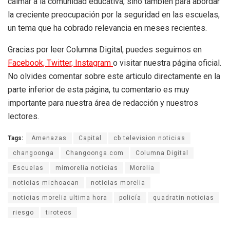
calmar a la comunidad educativa, sino también para abordar
la creciente preocupación por la seguridad en las escuelas,
un tema que ha cobrado relevancia en meses recientes.
Gracias por leer Columna Digital, puedes seguirnos en
Facebook,
Twitter,
Instagram
o visitar nuestra página oficial.
No olvides comentar sobre este articulo directamente en la
parte inferior de esta página, tu comentario es muy
importante para nuestra área de redacción y nuestros
lectores.
Tags:
Amenazas
Capital
cb television noticias
changoonga
Changoonga.com
Columna Digital
Escuelas
mimorelia noticias
Morelia
noticias michoacan
noticias morelia
noticias morelia ultima hora
policía
quadratin noticias
riesgo
tiroteos