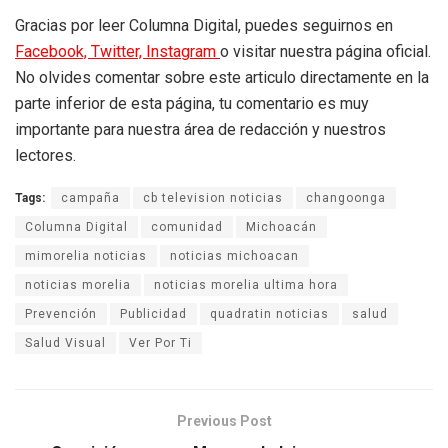
Gracias por leer Columna Digital, puedes seguirnos en
Facebook,
Twitter,
Instagram
o visitar nuestra página oficial.
No olvides comentar sobre este articulo directamente en la
parte inferior de esta página, tu comentario es muy
importante para nuestra área de redacción y nuestros
lectores.
Tags:
campaña
cb television noticias
changoonga
Columna Digital
comunidad
Michoacán
mimorelia noticias
noticias michoacan
noticias morelia
noticias morelia ultima hora
Prevención
Publicidad
quadratin noticias
salud
Salud Visual
Ver Por Ti
Previous Post