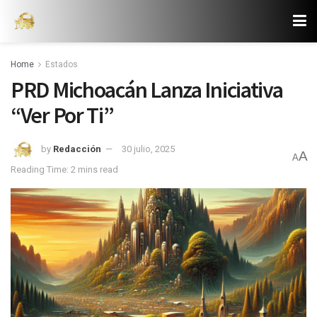
Home
Estados
PRD Michoacán Lanza Iniciativa
“Ver Por Ti”
by
Redacción
30 julio, 2025
A
A
Reading Time: 2 mins read