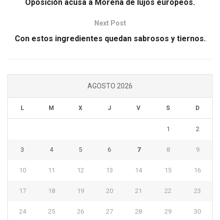
Oposición acusa a Morena de lujos europeos.
Next Post
Con estos ingredientes quedan sabrosos y tiernos.
AGOSTO 2026
L
M
X
J
V
S
D
1
2
3
4
5
6
7
8
9
10
11
12
13
14
15
16
17
18
19
20
21
22
23
24
25
26
27
28
29
30