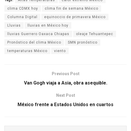
Tags:
Altas Temperaturas
calor extremo México
clima CDMX hoy
clima fin de semana México
Columna Digital
equinoccio de primavera México
Lluvias
lluvias en México hoy
lluvias Guerrero Oaxaca Chiapas
oleaje Tehuantepec
Pronóstico del clima México
SMN pronóstico
temperaturas México
viento
Previous Post
Van Gogh viaja a Asia, obra asequible.
Next Post
México frente a Estados Unidos en cuartos