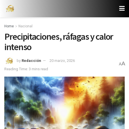
Home
Nacional
Precipitaciones, ráfagas y calor
intenso
by
Redacción
20 marzo, 2026
A
A
Reading Time: 3 mins read