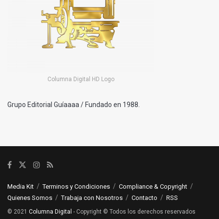
Columna Digital HD Logo
Grupo Editorial Guíaaaa / Fundado en 1988.
Media Kit
Terminos y Condiciones
Compliance & Copyright
Quienes Somos
Trabaja con Nosotros
Contacto
RSS
© 2021
Columna Digital
- Copyright © Todos los derechos reservados