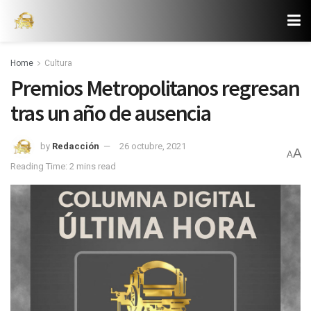
Home
Cultura
Premios Metropolitanos regresan
tras un año de ausencia
by
Redacción
26 octubre, 2021
A
A
Reading Time: 2 mins read