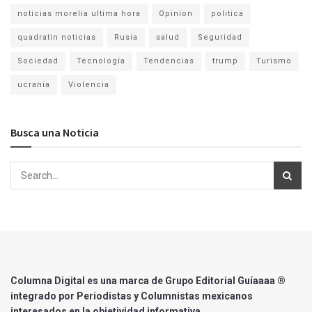
noticias morelia ultima hora
Opinion
politica
quadratin noticias
Rusia
salud
Seguridad
Sociedad
Tecnología
Tendencias
trump
Turismo
ucrania
Violencia
Busca una Noticia
Columna Digital es una marca de Grupo Editorial Guíaaaa ®
integrado por Periodistas y Columnistas mexicanos
interesados en la objetividad informativa.