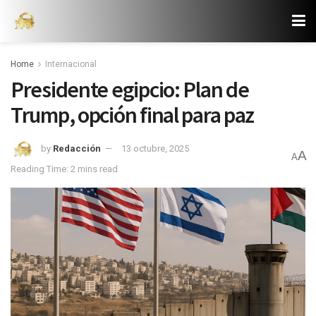
Home
Internacional
Presidente egipcio: Plan de
Trump, opción final para paz
by
Redacción
13 octubre, 2025
A
A
Reading Time: 2 mins read