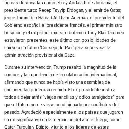
figuras destacadas como el rey Abdalá II de Jordania, el
presidente turco Recep Tayyip Erdogan, y el emir de Qatar,
jeque Tamim bin Hamad Al Thani. Además, el presidente del
Gobierno español, el presidente francés, el primer ministro
británico y el ex primer ministro británico Tony Blair también
estuvieron presentes, este último con posibilidades de
unirse a un futuro ‘Consejo de Paz’ para supervisar la
administración provisional de Gaza.
Durante su intervención, Trump resaltó la magnitud de la
cumbre y la importancia de la colaboración internacional,
afirmando que nunca se había visto una asamblea de
naciones tan poderosa reunida. El ex presidente instó a
todos a dejar atrás “viejas rencillas y odios arraigados” para
que el futuro no se viese condicionado por conflictos del
pasado. Agradeció especialmente a los países que jugaron
un rol significativo en la mediación del alto el fuego, como
Qatar, Turquía y Egipto, y junto a los líderes de estas