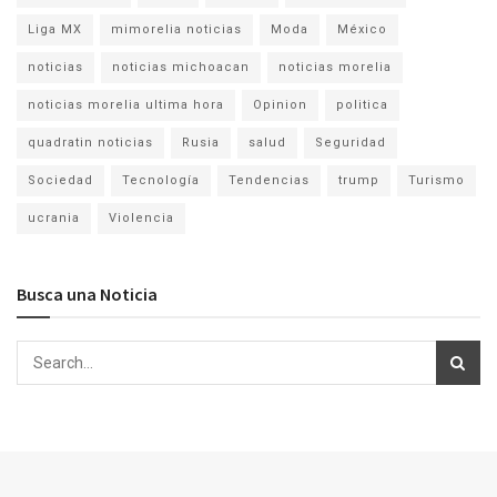
Liga MX
mimorelia noticias
Moda
México
noticias
noticias michoacan
noticias morelia
noticias morelia ultima hora
Opinion
politica
quadratin noticias
Rusia
salud
Seguridad
Sociedad
Tecnología
Tendencias
trump
Turismo
ucrania
Violencia
Busca una Noticia