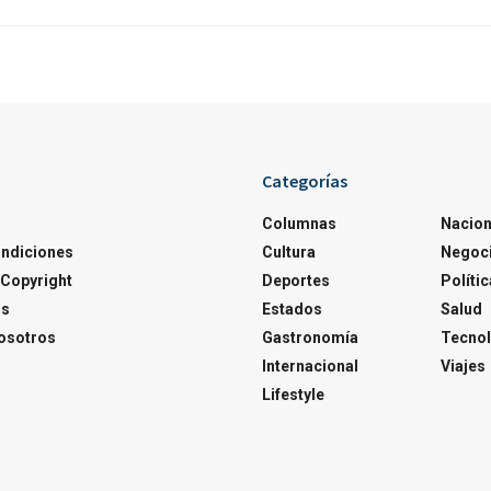
Categorías
Columnas
Nacion
ondiciones
Cultura
Negoc
Copyright
Deportes
Polític
os
Estados
Salud
osotros
Gastronomía
Tecnol
Internacional
Viajes
Lifestyle