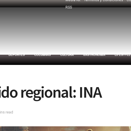
RSS
DEPORTES
COLUMNAS
CULTURA
GASTRONOMÍA
LIFESTYLE
do regional: INA
ins read