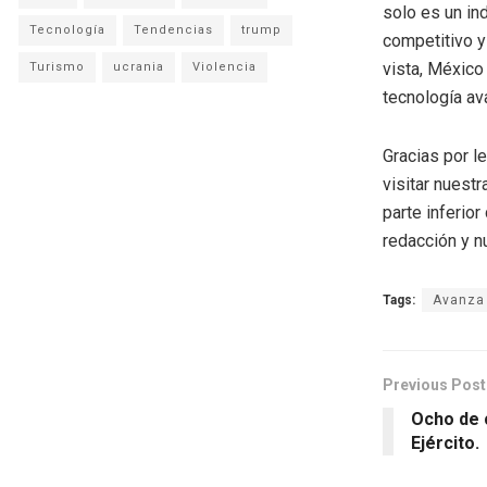
solo es un in
Tecnología
Tendencias
trump
competitivo y
vista, México
Turismo
ucrania
Violencia
tecnología av
Gracias por l
visitar nuestr
parte inferio
redacción y n
Tags:
Avanza
Previous Post
Ocho de 
Ejército.