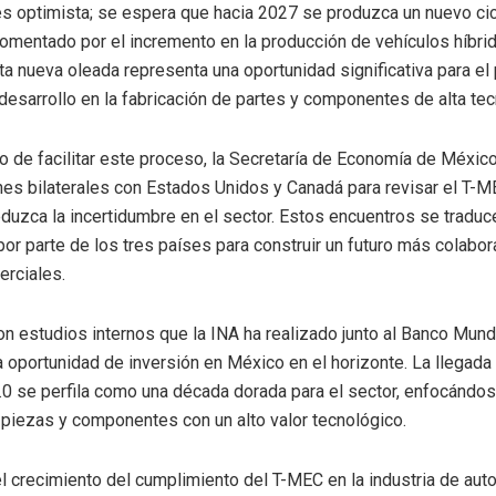
s optimista; se espera que hacia 2027 se produzca un nuevo ci
fomentado por el incremento en la producción de vehículos híbri
sta nueva oleada representa una oportunidad significativa para el 
 desarrollo en la fabricación de partes y componentes de alta tec
vo de facilitar este proceso, la Secretaría de Economía de México
es bilaterales con Estados Unidos y Canadá para revisar el T-M
duzca la incertidumbre en el sector. Estos encuentros se traduc
r parte de los tres países para construir un futuro más colabor
rciales.
n estudios internos que la INA ha realizado junto al Banco Mundi
a oportunidad de inversión en México en el horizonte. La llegada
.0 se perfila como una década dorada para el sector, enfocándos
 piezas y componentes con un alto valor tecnológico.
l crecimiento del cumplimiento del T-MEC en la industria de aut