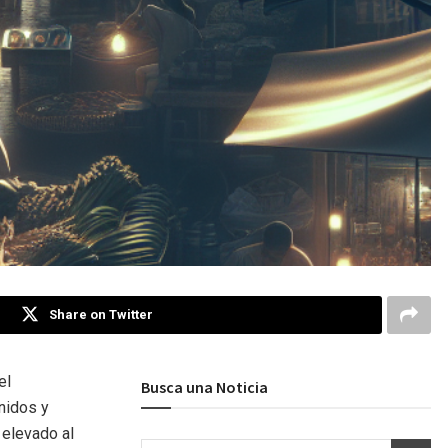
Share on Twitter
el
Busca una Noticia
nidos y
 elevado al