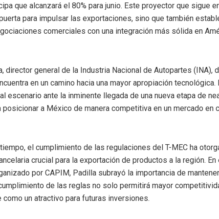
cipa que alcanzará el 80% para junio. Este proyector que sigue 
a puerta para impulsar las exportaciones, sino que también estab
negociaciones comerciales con una integración más sólida en Amé
a, director general de la Industria Nacional de Autopartes (INA), 
encuentra en un camino hacia una mayor apropiación tecnológica.
l escenario ante la inminente llegada de una nueva etapa de nea
a posicionar a México de manera competitiva en un mercado en 
l tiempo, el cumplimiento de las regulaciones del T-MEC ha otor
ancelaria crucial para la exportación de productos a la región. En
ganizado por CAPIM, Padilla subrayó la importancia de mantener
 cumplimiento de las reglas no solo permitirá mayor competitivid
 como un atractivo para futuras inversiones.