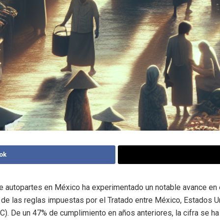
ok
de autopartes en México ha experimentado un notable avance en 
de las reglas impuestas por el Tratado entre México, Estados U
). De un 47% de cumplimiento en años anteriores, la cifra se ha