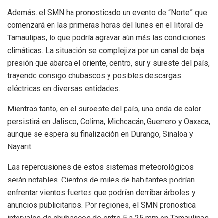
Además, el SMN ha pronosticado un evento de “Norte” que
comenzará en las primeras horas del lunes en el litoral de
Tamaulipas, lo que podría agravar aún más las condiciones
climáticas. La situación se complejiza por un canal de baja
presión que abarca el oriente, centro, sur y sureste del país,
trayendo consigo chubascos y posibles descargas
eléctricas en diversas entidades.
Mientras tanto, en el suroeste del país, una onda de calor
persistirá en Jalisco, Colima, Michoacán, Guerrero y Oaxaca,
aunque se espera su finalización en Durango, Sinaloa y
Nayarit.
Las repercusiones de estos sistemas meteorológicos
serán notables. Cientos de miles de habitantes podrían
enfrentar vientos fuertes que podrían derribar árboles y
anuncios publicitarios. Por regiones, el SMN pronostica
intervalos de chubascos de entre 5 a 25 mm en Tamaulipas,