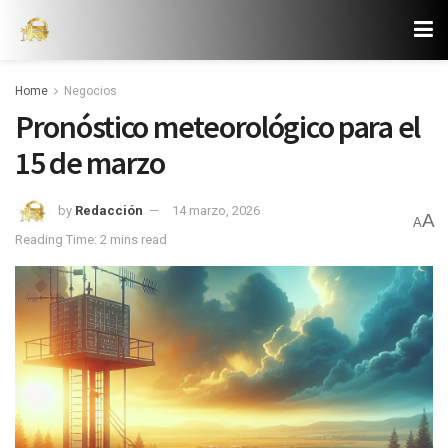
Home
Negocios
Pronóstico meteorológico para el
15 de marzo
by
Redacción
14 marzo, 2026
A
A
Reading Time: 2 mins read