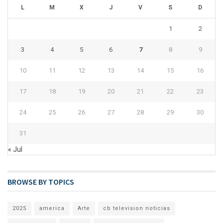
L
M
X
J
V
S
D
1
2
3
4
5
6
7
8
9
10
11
12
13
14
15
16
17
18
19
20
21
22
23
24
25
26
27
28
29
30
31
« Jul
BROWSE BY TOPICS
2025
america
Arte
cb television noticias