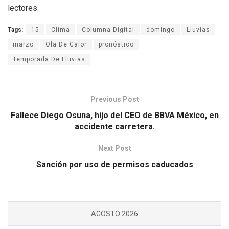
lectores.
Tags:
15
Clima
Columna Digital
domingo
Lluvias
marzo
Ola De Calor
pronóstico
Temporada De Lluvias
Previous Post
Fallece Diego Osuna, hijo del CEO de BBVA México, en
accidente carretera.
Next Post
Sanción por uso de permisos caducados
AGOSTO 2026