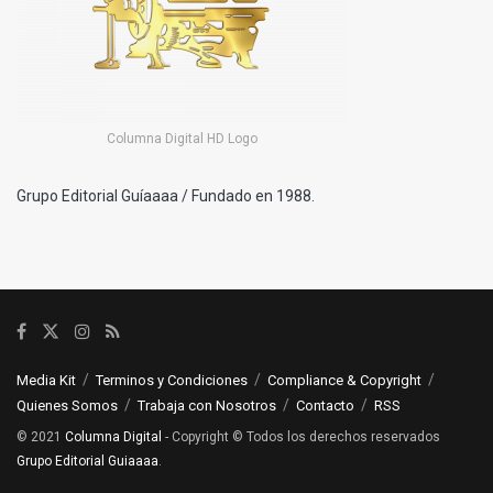
Columna Digital HD Logo
Grupo Editorial Guíaaaa / Fundado en 1988.
Media Kit
Terminos y Condiciones
Compliance & Copyright
Quienes Somos
Trabaja con Nosotros
Contacto
RSS
© 2021
Columna Digital
- Copyright © Todos los derechos reservados
Grupo Editorial Guiaaaa
.