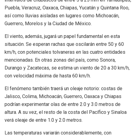
Puebla, Veracruz, Oaxaca, Chiapas, Yucatán y Quintana Roo,
así como lluvias aisladas en lugares como Michoacán,
Guerrero, Morelos y la Ciudad de México.
El viento, además, jugará un papel fundamental en esta
situación. Se esperan rachas que oscilarán entre 50 y 60
km/h, con potenciales tolvaneras en las cuatro entidades
mencionadas. En otras zonas del país, como Sonora,
Durango y Zacatecas, se estima un viento de 20 a 30 km/h,
con velocidad máxima de hasta 60 km/h.
El fenómeno también traerá un oleaje notorio: costas de
Jalisco, Colima, Michoacán, Guerrero, Oaxaca y Chiapas
podrían experimentar olas de entre 2.0 y 3.0 metros de
altura. A su vez, el resto de la costa del Pacífico y Sinaloa
verá oleaje de entre 1.0 y 2.0 metros.
Las temperaturas variarán considerablemente, con