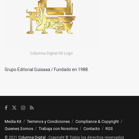
Columna Digital HD Logo
Grupo Editorial Guíaaaa / Fundado en 1988.
Media Kit
Terminos y Condiciones
Compliance & Copyright
Quienes Somos
Trabaja con Nosotros
Contacto
RSS
© 2021
Columna Digital
- Copyright © Todos los derechos reservados