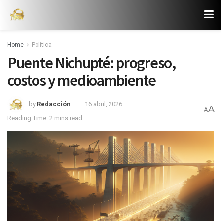
Home
Política
Puente Nichupté: progreso,
costos y medioambiente
by
Redacción
16 abril, 2026
A
A
Reading Time: 2 mins read