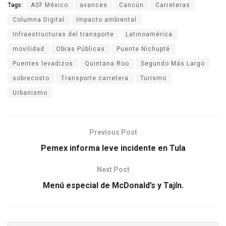
Tags:
ASF México
avances
Cancún
Carreteras
Columna Digital
Impacto ambiental
Infraestructuras del transporte
Latinoamérica
movilidad
Obras Públicas
Puente Nichupté
Puentes levadizos
Quintana Roo
Segundo Más Largo
sobrecosto
Transporte carretera
Turismo
Urbanismo
Previous Post
Pemex informa leve incidente en Tula
Next Post
Menú especial de McDonald’s y Tajín.