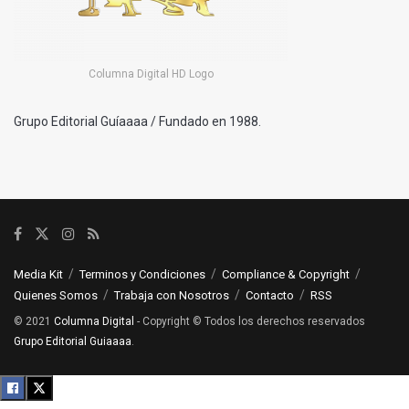
Columna Digital HD Logo
Grupo Editorial Guíaaaa / Fundado en 1988.
Media Kit
Terminos y Condiciones
Compliance & Copyright
Quienes Somos
Trabaja con Nosotros
Contacto
RSS
© 2021
Columna Digital
- Copyright © Todos los derechos reservados
Grupo Editorial Guiaaaa
.