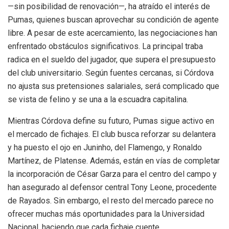
—sin posibilidad de renovación—, ha atraído el interés de
Pumas, quienes buscan aprovechar su condición de agente
libre. A pesar de este acercamiento, las negociaciones han
enfrentado obstáculos significativos. La principal traba
radica en el sueldo del jugador, que supera el presupuesto
del club universitario. Según fuentes cercanas, si Córdova
no ajusta sus pretensiones salariales, será complicado que
se vista de felino y se una a la escuadra capitalina.
Mientras Córdova define su futuro, Pumas sigue activo en
el mercado de fichajes. El club busca reforzar su delantera
y ha puesto el ojo en Juninho, del Flamengo, y Ronaldo
Martínez, de Platense. Además, están en vías de completar
la incorporación de César Garza para el centro del campo y
han asegurado al defensor central Tony Leone, procedente
de Rayados. Sin embargo, el resto del mercado parece no
ofrecer muchas más oportunidades para la Universidad
Nacional, haciendo que cada fichaje cuente.