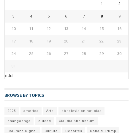
1
2
3
4
5
6
7
8
9
10
11
12
13
14
15
16
17
18
19
20
21
22
23
24
25
26
27
28
29
30
31
« Jul
BROWSE BY TOPICS
2025
america
Arte
cb television noticias
changoonga
ciudad
Claudia Sheinbaum
Columna Digital
Cultura
Deportes
Donald Trump