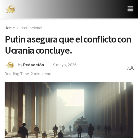
Home
Internacional
Putin asegura que el conflicto con
Ucrania concluye.
by
Redacción
9 mayo, 2026
A
A
Reading Time: 2 mins read