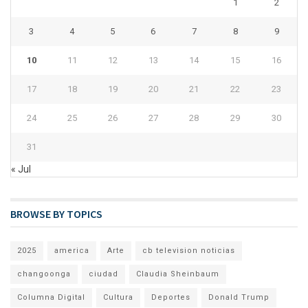
1
2
3
4
5
6
7
8
9
10
11
12
13
14
15
16
17
18
19
20
21
22
23
24
25
26
27
28
29
30
31
« Jul
BROWSE BY TOPICS
2025
america
Arte
cb television noticias
changoonga
ciudad
Claudia Sheinbaum
Columna Digital
Cultura
Deportes
Donald Trump