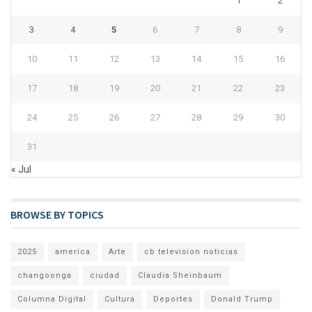
1
2
3
4
5
6
7
8
9
10
11
12
13
14
15
16
17
18
19
20
21
22
23
24
25
26
27
28
29
30
31
« Jul
BROWSE BY TOPICS
2025
america
Arte
cb television noticias
changoonga
ciudad
Claudia Sheinbaum
Columna Digital
Cultura
Deportes
Donald Trump