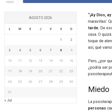
VIEWS
“¡Ay Dios, ay
AGOSTO 2026
maravillas’. 
tarde.
De esos
L
M
X
J
V
S
D
casa. O quizá
1
2
toque de aten
así, qué vamo
3
4
5
6
7
8
9
Pero, ¿por qu
10
11
12
13
14
15
16
¿podría ser p
17
18
19
20
21
22
23
psicoterapeut
24
25
26
27
28
29
30
Miedo
31
« Jul
La psicotera
personas
cae