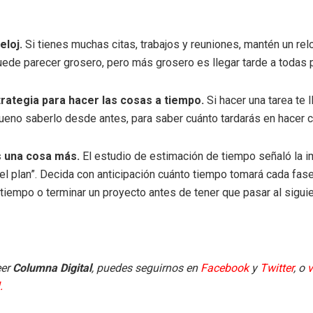
eloj.
Si tienes muchas citas, trabajos y reuniones, mantén un rel
Puede parecer grosero, pero más grosero es llegar tarde a todas 
rategia para hacer las cosas a tiempo.
Si hacer una tarea te 
ueno saberlo desde antes, para saber cuánto tardarás en hacer 
s una cosa más.
El estudio de estimación de tiempo señaló la i
 del plan”. Decida con anticipación cuánto tiempo tomará cada fase
a tiempo o terminar un proyecto antes de tener que pasar al siguie
eer
Columna Digital
, puedes seguirnos en
Facebook
y
Twitter
, o
v
.