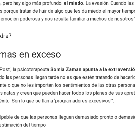
, pero hay algo más profundo:
el miedo.
La evasión. Cuando las
es porque tratan de huir de algo que les da miedo el mayor tiempo
emoción poderosa y nos resulta familiar a muchos de nosotros”
dra?
mas en exceso
Post’, la psicoterapeuta
Somia Zaman apunta a la extraversió
ndo las personas llegan tarde no es que estén tratando de hacerl
te o que no les importen los sentimientos de las otras persona
s natas y creen que pueden hacer todos los planes de sus apre
xito. Son lo que se llama ‘programadores excesivos'”.
culpable de que las personas lleguen demasiado pronto o demasi
estimación del tiempo