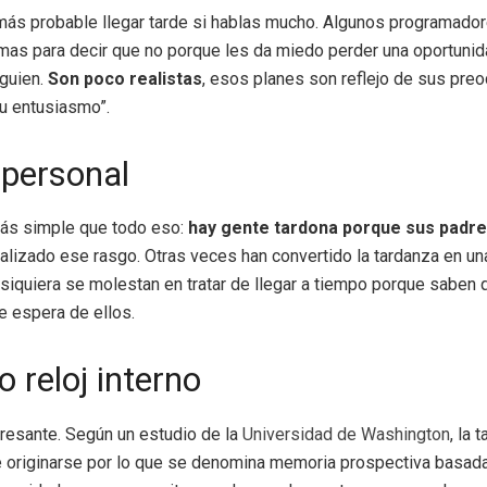
más probable llegar tarde si hablas mucho. Algunos programado
mas para decir que no porque les da miedo perder una oportunid
lguien.
Son poco realistas
, esos planes son reflejo de sus pre
u entusiasmo”.
personal
ás simple que todo eso:
hay gente tardona porque sus padre
malizado ese rasgo. Otras veces han convertido la tardanza en u
i siquiera se molestan en tratar de llegar a tiempo porque saben
te espera de ellos.
 reloj interno
resante. Según un estudio de la
Universidad de Washington
, la 
 originarse por lo que se denomina memoria prospectiva basada