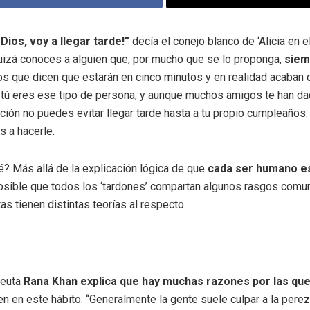
 Dios, voy a llegar tarde!”
decía el conejo blanco de ‘Alicia en e
Quizá conoces a alguien que, por mucho que se lo proponga,
siem
 que dicen que estarán en cinco minutos y en realidad acaban d
 tú eres ese tipo de persona, y aunque muchos amigos te han d
ción no puedes evitar llegar tarde hasta a tu propio cumpleaños
s a hacerle.
é? Más allá de la explicación lógica de que
cada ser humano es
osible que todos los ‘tardones’ compartan algunos rasgos com
as tienen distintas teorías al respecto.
peuta
Rana Khan explica que hay muchas razones por las que
n en este hábito. “Generalmente la gente suele culpar a la pereza