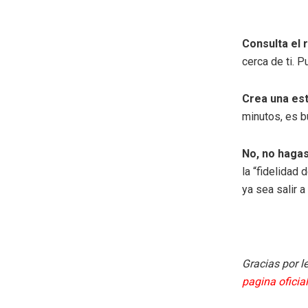
Consulta el r
cerca de ti. 
Crea una est
minutos, es b
No, no haga
la “fidelidad
ya sea salir 
Gracias por l
pagina oficial