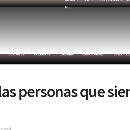
RSS
DEPORTES
COLUMNAS
CULTURA
GASTRONOMÍA
LIFESTYLE
las personas que sie
ns read