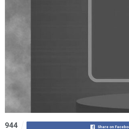
944
Share on Facebo