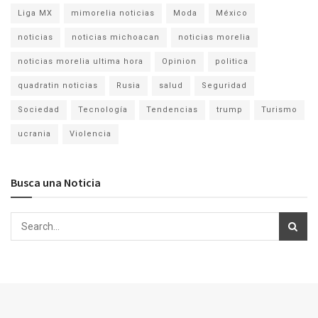
Liga MX
mimorelia noticias
Moda
México
noticias
noticias michoacan
noticias morelia
noticias morelia ultima hora
Opinion
politica
quadratin noticias
Rusia
salud
Seguridad
Sociedad
Tecnología
Tendencias
trump
Turismo
ucrania
Violencia
Busca una Noticia