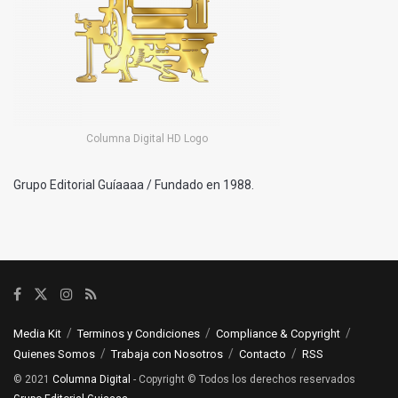
Columna Digital HD Logo
Grupo Editorial Guíaaaa / Fundado en 1988.
Media Kit
Terminos y Condiciones
Compliance & Copyright
Quienes Somos
Trabaja con Nosotros
Contacto
RSS
© 2021
Columna Digital
- Copyright © Todos los derechos reservados