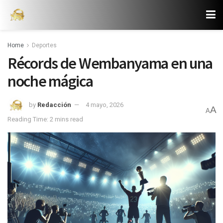
Home
Deportes
Récords de Wembanyama en una
noche mágica
by
Redacción
4 mayo, 2026
A
A
Reading Time: 2 mins read