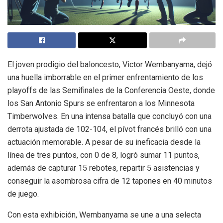
El joven prodigio del baloncesto, Victor Wembanyama, dejó
una huella imborrable en el primer enfrentamiento de los
playoffs de las Semifinales de la Conferencia Oeste, donde
los San Antonio Spurs se enfrentaron a los Minnesota
Timberwolves. En una intensa batalla que concluyó con una
derrota ajustada de 102-104, el pívot francés brilló con una
actuación memorable. A pesar de su ineficacia desde la
línea de tres puntos, con 0 de 8, logró sumar 11 puntos,
además de capturar 15 rebotes, repartir 5 asistencias y
conseguir la asombrosa cifra de 12 tapones en 40 minutos
de juego.
Con esta exhibición, Wembanyama se une a una selecta