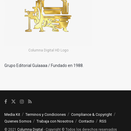
Columna Digital HD Logo
Grupo Editorial Guíaaaa / Fundado en 1988.
Media Kit
Terminos y Condiciones
Compliance & Copyright
Quienes Somos
Trabaja con Nosotros
Contacto
RSS
© 2021
Columna Digital
- Copyright © Todos los derechos reservados