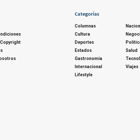
Categorías
Columnas
Nacion
ondiciones
Cultura
Negoc
Copyright
Deportes
Polític
os
Estados
Salud
osotros
Gastronomía
Tecnol
Internacional
Viajes
Lifestyle