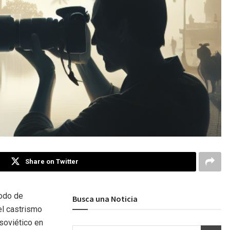
Share on Twitter
modo de
Busca una Noticia
el castrismo
 soviético en