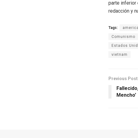
parte inferio
redacción y n
Tags:
americ
Comunismo
Estados Uni
vietnam
Previous Post
Fallecido
Mencho’