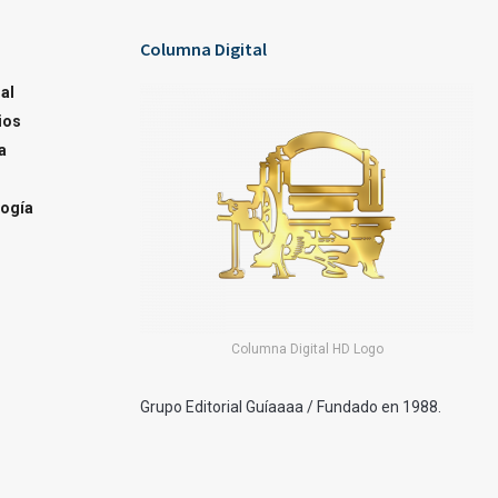
Columna Digital
al
ios
a
ogía
Columna Digital HD Logo
Grupo Editorial Guíaaaa / Fundado en 1988.