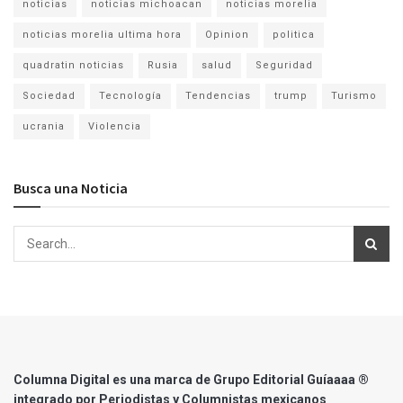
noticias
noticias michoacan
noticias morelia
noticias morelia ultima hora
Opinion
politica
quadratin noticias
Rusia
salud
Seguridad
Sociedad
Tecnología
Tendencias
trump
Turismo
ucrania
Violencia
Busca una Noticia
Columna Digital es una marca de Grupo Editorial Guíaaaa ®
integrado por Periodistas y Columnistas mexicanos