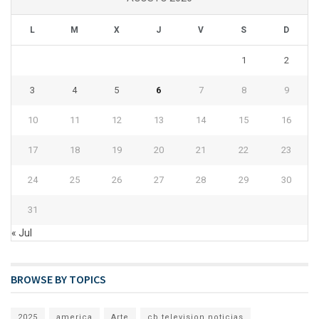
L
M
X
J
V
S
D
1
2
3
4
5
6
7
8
9
10
11
12
13
14
15
16
17
18
19
20
21
22
23
24
25
26
27
28
29
30
31
« Jul
BROWSE BY TOPICS
2025
america
Arte
cb television noticias