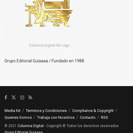
Columna Digital HD Logo
Grupo Editorial Guíaaaa / Fundado en 1988.
Media Kit
Terminos y Condiciones
Compliance & Copyright
Quienes Somos
Trabaja con Nosotros
Contacto
RSS
© 2021
Columna Digital
- Copyright © Todos los derechos reservados
Grupo Editorial Guiaaaa
.