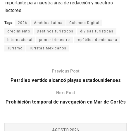
importante para nuestra área de redacción y nuestros
lectores.
Tags:
2026
América Latina
Columna Digital
crecimiento
Destinos turísticos
divisas turísticas
Internacional
primer trimestre
república dominicana
Turismo
Turistas Mexicanos
Previous Post
Petróleo vertido alcanzó playas estadounidenses
Next Post
Prohibición temporal de navegación en Mar de Cortés
AGOSTO 2026