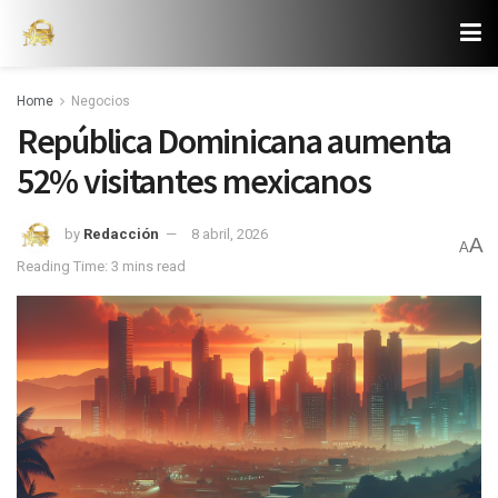
Home
Negocios
República Dominicana aumenta
52% visitantes mexicanos
by
Redacción
8 abril, 2026
A
A
Reading Time: 3 mins read