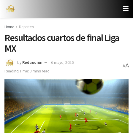
Home
Deportes
Resultados cuartos de final Liga
MX
by
Redacción
6 mayo, 2025
A
A
Reading Time: 3 mins read