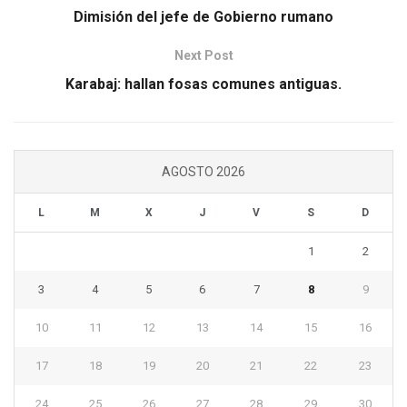
Dimisión del jefe de Gobierno rumano
Next Post
Karabaj: hallan fosas comunes antiguas.
AGOSTO 2026
L
M
X
J
V
S
D
1
2
3
4
5
6
7
8
9
10
11
12
13
14
15
16
17
18
19
20
21
22
23
24
25
26
27
28
29
30